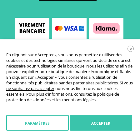
×
En cliquant sur « Accepter », vous nous permettez d’utiliser des
cookies et des technologies similaires qui vont au-delà de ce qui est
nécessaire pour l’utilisation de la boutique. Nous les utilisons afin de
pouvoir exploiter notre boutique de manière économique et fiable.
En cliquant sur « Accepter », vous consentez à l’utilisation de
fonctionnalités publicitaires par des partenaires publicitaires. Si vous
Conditions générales de vente
ne souhaitez pas accepter
nous nous limiterons aux cookies
essentiels. Pour plus d’informations, consultez la
politique de
Déclaration de protection des données
protection des données
et les
menations légales
.
Paramètres des cookies
Droit de rétractation
PARAMÈTRES
ACCEPTER
Mentions légales
Initier la retractation