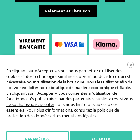
Paiement et Livraison
×
En cliquant sur « Accepter », vous nous permettez d’utiliser des
cookies et des technologies similaires qui vont au-delà de ce qui est
nécessaire pour l’utilisation de la boutique. Nous les utilisons afin de
pouvoir exploiter notre boutique de manière économique et fiable.
En cliquant sur « Accepter », vous consentez à l’utilisation de
fonctionnalités publicitaires par des partenaires publicitaires. Si vous
Conditions générales de vente
ne souhaitez pas accepter
nous nous limiterons aux cookies
essentiels. Pour plus d’informations, consultez la
politique de
Déclaration de protection des données
protection des données
et les
menations légales
.
Paramètres des cookies
Droit de rétractation
PARAMÈTRES
ACCEPTER