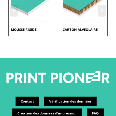
‹
›
MOUSSE RIGIDE
CARTON ALVÉOLAIRE
Contact
Vérification des données
Création des données d'impression
FAQ