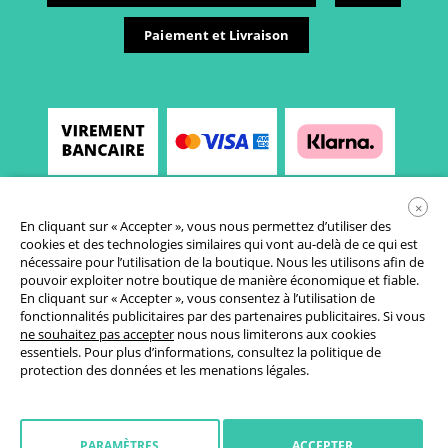
Paiement et Livraison
×
En cliquant sur « Accepter », vous nous permettez d’utiliser des
cookies et des technologies similaires qui vont au-delà de ce qui est
nécessaire pour l’utilisation de la boutique. Nous les utilisons afin de
pouvoir exploiter notre boutique de manière économique et fiable.
En cliquant sur « Accepter », vous consentez à l’utilisation de
fonctionnalités publicitaires par des partenaires publicitaires. Si vous
Conditions générales de vente
ne souhaitez pas accepter
nous nous limiterons aux cookies
essentiels. Pour plus d’informations, consultez la
politique de
Déclaration de protection des données
protection des données
et les
menations légales
.
Paramètres des cookies
Droit de rétractation
PARAMÈTRES
ACCEPTER