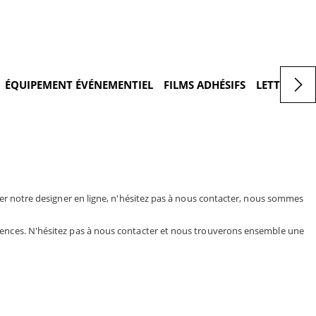
ÉQUIPEMENT ÉVÉNEMENTIEL
FILMS ADHÉSIFS
LETTRAGES
ser notre designer en ligne, n'hésitez pas à nous contacter, nous sommes
gences. N'hésitez pas à nous contacter et nous trouverons ensemble une