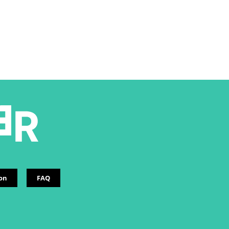
ion
FAQ