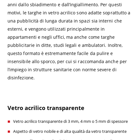
anni dallo sbiadimento e dall’ingiallimento. Per questi
motivi, le targhe in vetro acrilico sono adatte soprattutto a
una pubblicità di lunga durata in spazi sia interni che
esterni, e vengono utilizzati principalmente in
appartamenti e negli uffici, ma anche come targhe
pubblicitarie in ditte, studi legali e ambulatori. Inoltre,
questo formato è estremamente facile da pulire e
insensibile allo sporco, per cui si raccomanda anche per
l’impiego in strutture sanitarie con norme severe di
disinfezione.
Vetro acrilico transparente
Vetro acrilico transparente di 3 mm, 4 mm o 5 mm di spessore
Aspetto di vetro nobile e di alta qualità da vetro transparente