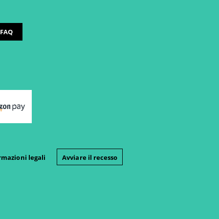
FAQ
rmazioni legali
Avviare il recesso