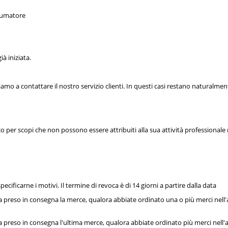
nsumatore
à iniziata.
o a contattare il nostro servizio clienti. In questi casi restano naturalmente
co per scopi che non possono essere attribuiti alla sua attività professiona
cificarne i motivi. Il termine di revoca è di 14 giorni a partire dalla data
o ha preso in consegna la merce, qualora abbiate ordinato una o più merci ne
o ha preso in consegna l'ultima merce, qualora abbiate ordinato più merci n