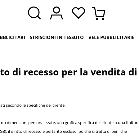
BBLICITARI
STRISCIONI IN TESSUTO
VELE PUBBLICITARIE
tto di recesso per la vendita di
rati secondo le specifiche del cliente.
n dimensioni personalizzate, una grafica specifica del cliente o una finitura
GB), il diritto di recesso è pertanto escluso, poiché si tratta di beni che