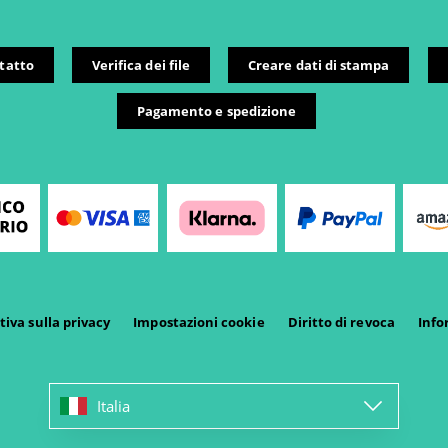
tatto
Verifica dei file
Creare dati di stampa
Pagamento e spedizione
iva sulla privacy
Impostazioni cookie
Diritto di revoca
Info
Italia