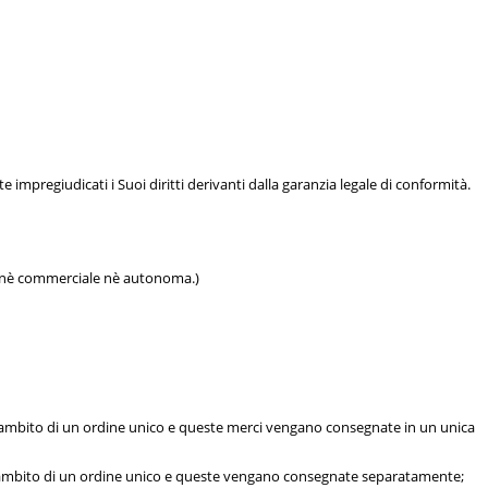
 impregiudicati i Suoi diritti derivanti dalla garanzia legale di conformità.
le nè commerciale nè autonoma.)
ll'ambito di un ordine unico e queste merci vengano consegnate in un unica
ell'ambito di un ordine unico e queste vengano consegnate separatamente;