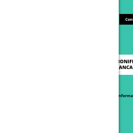
Con
Condizioni generali di vendita
Informat