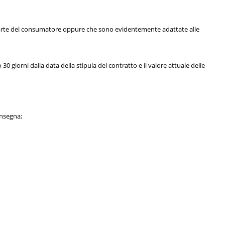
a parte del consumatore oppure che sono evidentemente adattate alle
 giorni dalla data della stipula del contratto e il valore attuale delle
consegna;