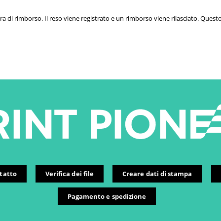
a di rimborso. Il reso viene registrato e un rimborso viene rilasciato. Questo
tatto
Verifica dei file
Creare dati di stampa
Pagamento e spedizione