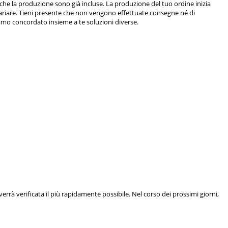
che la produzione sono già incluse. La produzione del tuo ordine inizia
 variare. Tieni presente che non vengono effettuate consegne né di
iamo concordato insieme a te soluzioni diverse.
a verrà verificata il più rapidamente possibile. Nel corso dei prossimi giorni,