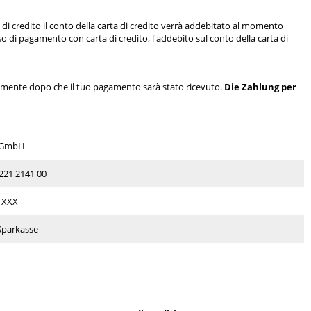
 di credito il conto della carta di credito verrà addebitato al momento
so di pagamento con carta di credito, l'addebito sul conto della carta di
lamente dopo che il tuo pagamento sarà stato ricevuto.
Die Zahlung per
l GmbH
221 2141 00
1XXX
Sparkasse