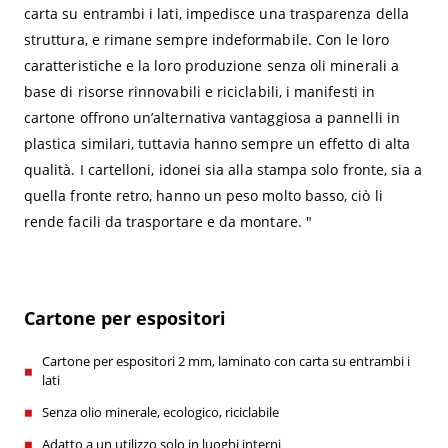
carta su entrambi i lati, impedisce una trasparenza della
struttura, e rimane sempre indeformabile. Con le loro
caratteristiche e la loro produzione senza oli minerali a
base di risorse rinnovabili e riciclabili, i manifesti in
cartone offrono un’alternativa vantaggiosa a pannelli in
plastica similari, tuttavia hanno sempre un effetto di alta
qualità. I cartelloni, idonei sia alla stampa solo fronte, sia a
quella fronte retro, hanno un peso molto basso, ciò li
rende facili da trasportare e da montare. "
Cartone per espositori
Cartone per espositori 2 mm, laminato con carta su entrambi i
lati
Senza olio minerale, ecologico, riciclabile
Adatto a un utilizzo solo in luoghi interni