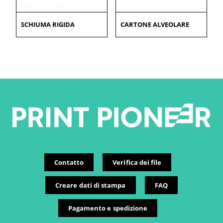
SCHIUMA RIGIDA
CARTONE ALVEOLARE
Contatto
Verifica dei file
Creare dati di stampa
FAQ
Pagamento e spedizione