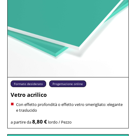
Formato desiderato
Progettazione online
Vetro acrilico
Con effetto profondità o effetto vetro smerigliato: elegante
e traslucido
8,80 €
a partire da
lordo / Pezzo