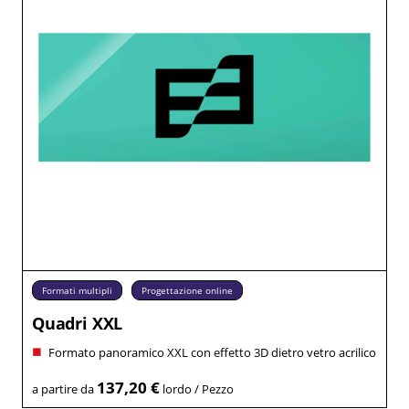
Formati multipli
Progettazione online
Quadri XXL
Formato panoramico XXL con effetto 3D dietro vetro acrilico
137,20 €
a partire da
lordo / Pezzo