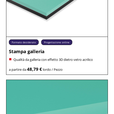
Formato desiderato
Progettazione online
Stampa galleria
Qualità da galleria con effetto 3D dietro vetro acrilico
48,79 €
a partire da
lordo / Pezzo