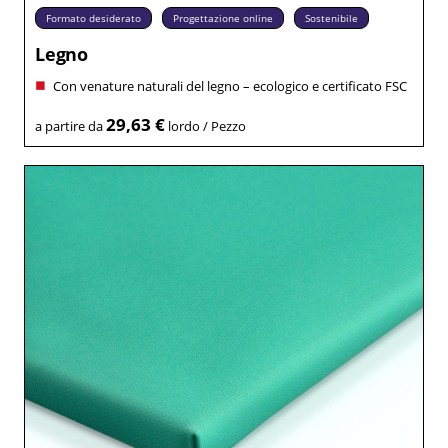
Formato desiderato
Progettazione online
Sostenibile
Legno
Con venature naturali del legno – ecologico e certificato FSC
29,63 €
a partire da
lordo / Pezzo