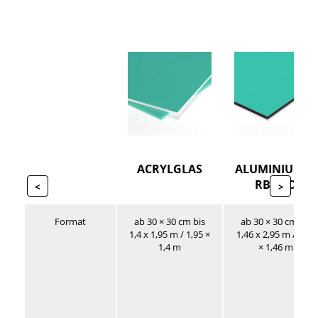
ACRYLGLAS
ALUMINIUMVE
RBUND
<
>
Format
ab 30 × 30 cm bis
ab 30 × 30 cm bis
1,4 x 1,95 m / 1,95 ×
1,46 x 2,95 m / 2,95
1,4 m
× 1,46 m