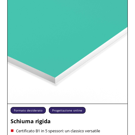
Formato desiderato
Progettazione online
Schiuma rigida
Certificato B1 in 5 spessori: un classico versatile