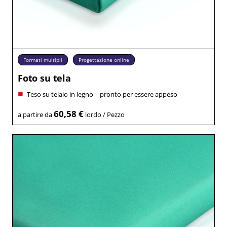
Formati multipli
Progettazione online
Foto su tela
Teso su telaio in legno – pronto per essere appeso
60,58 €
a partire da
lordo / Pezzo