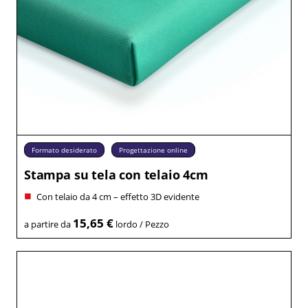
Formato desiderato
Progettazione online
Stampa su tela con telaio 4cm
Con telaio da 4 cm – effetto 3D evidente
15,65 €
a partire da
lordo / Pezzo