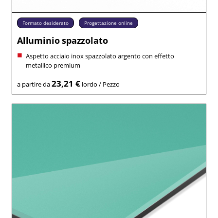
Formato desiderato
Progettazione online
Alluminio spazzolato
Aspetto acciaio inox spazzolato argento con effetto
metallico premium
23,21 €
a partire da
lordo / Pezzo