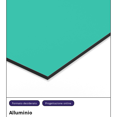
Formato desiderato
Progettazione online
Alluminio