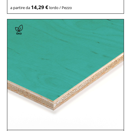
14,29 €
a partire da
lordo / Pezzo