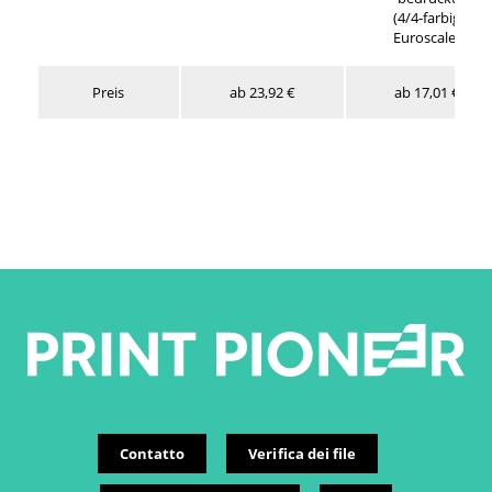
(4/4-farbig
Euroscale)
Preis
ab 23,92 €
ab 17,01 €
Contatto
Verifica dei file