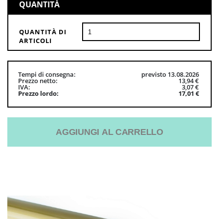
QUANTITÀ
QUANTITÀ DI
ARTICOLI
Tempi di consegna
previsto 13.08.2026
Prezzo netto
13,94 €
IVA
3,07 €
Prezzo lordo
17,01 €
AGGIUNGI AL CARRELLO