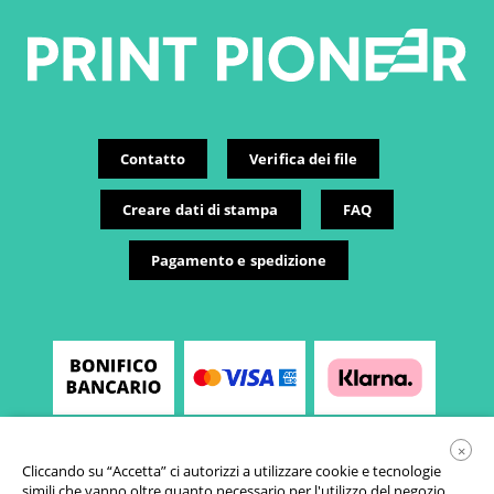
Contatto
Verifica dei file
Creare dati di stampa
FAQ
Pagamento e spedizione
×
Cliccando su “Accetta” ci autorizzi a utilizzare cookie e tecnologie
simili che vanno oltre quanto necessario per l'utilizzo del negozio.