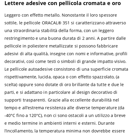
Lettere adesive con pellicola cromata e oro
Leggero con effetto metallo. Nonostante il loro spessore
sottile, le pellicole ORACAL® 351 si caratterizzano attraverso
una straordinaria stabilità della forma, con un leggero
restringimento e una buona durata di 2 anni. A partire dalle
pellicole in poliestere metallizzate si possono fabbricare
adesivi di alta qualità, insegne con nomi e informative, profili
decorativi, così come testi o simboli di grande impatto visivo.
Le pellicole autoadesive consistono di una superficie cromata
rispettivamente, lucida, opaca o con effetto spazzolato, (a
scelta) oppure sono dotate di oro brillante da tutte e due le
parti, e si adattano in particolare al design decorativo di
supporti trasparenti. Grazie alla eccellente durabilità nel
tempo e all’estrema resistenza alle diverse temperature (da
-40°C fino a 120°C), non ci sono ostacoli a un utilizzo a breve
e medio termine in ambienti interni e esterni. Durante
l’incollamento, la temperatura minima non dovrebbe essere