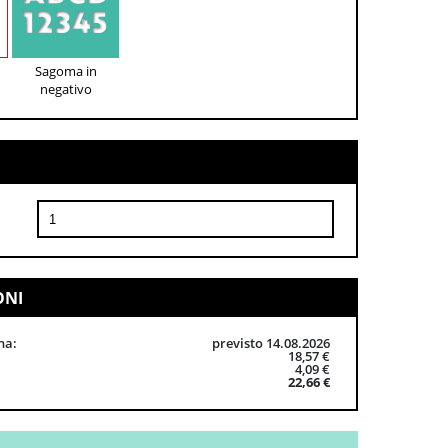
Sagoma in
negativo
ONI
na
previsto 14.08.2026
18,57 €
4,09 €
22,66 €