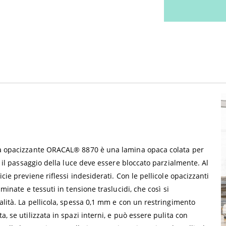
ola opacizzante ORACAL® 8870 è una lamina opaca colata per
i il passaggio della luce deve essere bloccato parzialmente. Al
cie previene riflessi indesiderati. Con le pellicole opacizzanti
minate e tessuti in tensione traslucidi, che così si
alità. La pellicola, spessa 0,1 mm e con un restringimento
, se utilizzata in spazi interni, e può essere pulita con