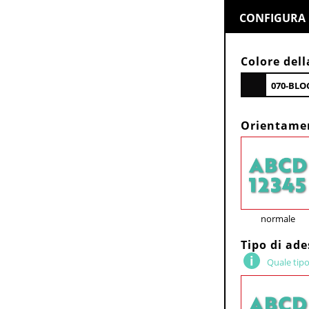
CONFIGURA 
Colore dell
070-BL
Orientame
normale
Tipo di ad
Quale tipo