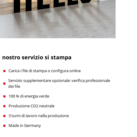
l nostro servizio si stampa
Carica i file di stampa o configura online
Servizio supplementare opzionale: verifica professionale
dei file
100 % di energia verde
Produzione CO2 neutrale
3 turni di lavoro nella produzione
Made in Germany