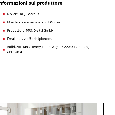
nformazioni sul produttore
No. art.: KF_Blockout
Marchio commerciale: Print Pioneer
Produttore: PPS. Digital GmbH
Email: servizio@printpioneer.it
Indirizzo: Hans-Henny-Jahnn-Weg 19, 22085 Hamburg,
Germania