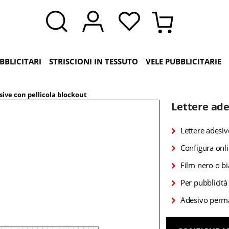
BBLICITARI
STRISCIONI IN TESSUTO
VELE PUBBLICITARIE
sive con pellicola blockout
Lettere ade
Lettere adesiv
Configura onlin
Film nero o bi
Per pubblicità 
Adesivo perma