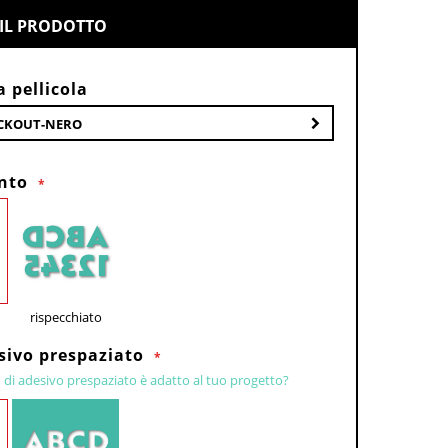
IL PRODOTTO
a pellicola
OCKOUT-NERO
nto
rispecchiato
esivo prespaziato
 di adesivo prespaziato è adatto al tuo progetto?