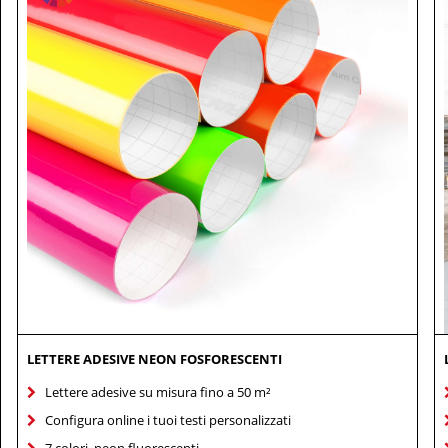
LETTERE ADESIVE NEON FOSFORESCENTI
Lettere adesive su misura fino a 50 m²
Configura online i tuoi testi personalizzati
7 colori, neon fluorescenti