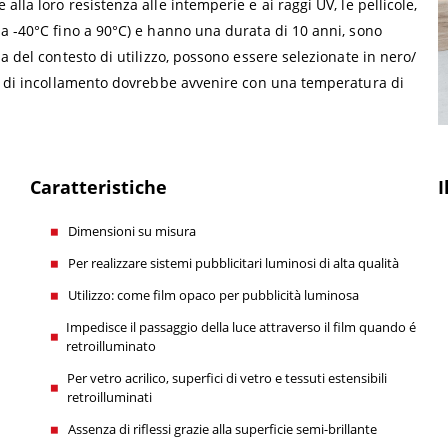
la loro resistenza alle intemperie e ai raggi UV, le pellicole,
a -40°C fino a 90°C) e hanno una durata di 10 anni, sono
a del contesto di utilizzo, possono essere selezionate in nero/
ra di incollamento dovrebbe avvenire con una temperatura di
Caratteristiche
I
Dimensioni su misura
Per realizzare sistemi pubblicitari luminosi di alta qualità
Utilizzo: come film opaco per pubblicità luminosa
Impedisce il passaggio della luce attraverso il film quando é
retroilluminato
Per vetro acrilico, superfici di vetro e tessuti estensibili
retroilluminati
Assenza di riflessi grazie alla superficie semi-brillante