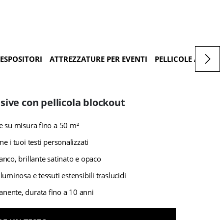
ESPOSITORI
ATTREZZATURE PER EVENTI
PELLICOLE ADESIV
sive con pellicola blockout
e su misura fino a 50 m²
e i tuoi testi personalizzati
anco, brillante satinato e opaco
luminosa e tessuti estensibili traslucidi
nente, durata fino a 10 anni