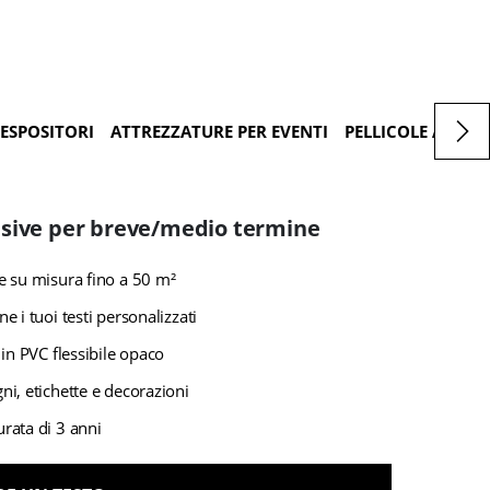
ESPOSITORI
ATTREZZATURE PER EVENTI
PELLICOLE ADESIV
esive per breve/medio termine
e su misura fino a 50 m²
e i tuoi testi personalizzati
 in PVC flessibile opaco
ni, etichette e decorazioni
rata di 3 anni