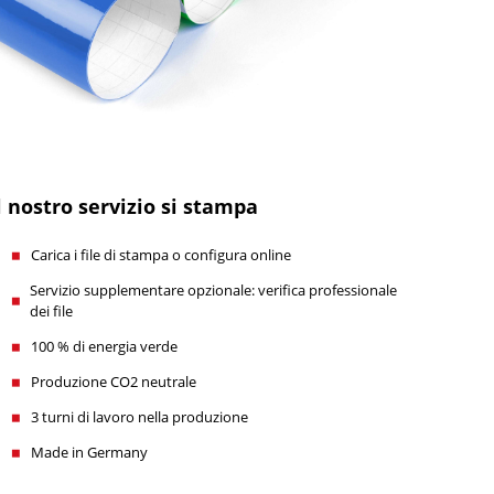
l nostro servizio si stampa
Carica i file di stampa o configura online
Servizio supplementare opzionale: verifica professionale
dei file
100 % di energia verde
Produzione CO2 neutrale
3 turni di lavoro nella produzione
Made in Germany