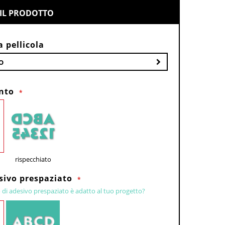
IL PRODOTTO
a pellicola
O
nto
rispecchiato
esivo prespaziato
 di adesivo prespaziato è adatto al tuo progetto?