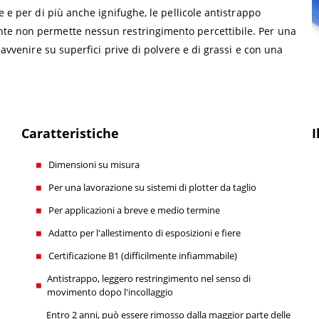
e e per di più anche ignifughe, le pellicole antistrappo
te non permette nessun restringimento percettibile. Per una
 avvenire su superfici prive di polvere e di grassi e con una
Caratteristiche
I
Dimensioni su misura
Per una lavorazione su sistemi di plotter da taglio
Per applicazioni a breve e medio termine
Adatto per l'allestimento di esposizioni e fiere
Certificazione B1 (difficilmente infiammabile)
Antistrappo, leggero restringimento nel senso di
movimento dopo l'incollaggio
Entro 2 anni, può essere rimosso dalla maggior parte delle