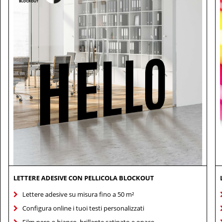
LETTERE ADESIVE CON PELLICOLA BLOCKOUT
Lettere adesive su misura fino a 50 m²
Configura online i tuoi testi personalizzati
Film nero o bianco, brillante satinato e opaco