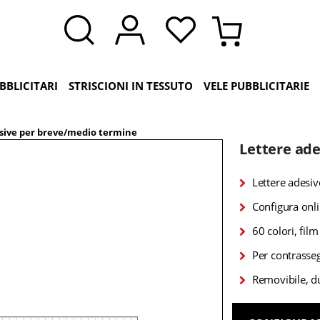
BBLICITARI
STRISCIONI IN TESSUTO
VELE PUBBLICITARIE
sive per breve/medio termine
Lettere ad
Lettere adesiv
Configura onlin
60 colori, film
Per contrasseg
Removibile, du