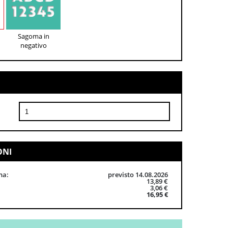
Sagoma in
negativo
ONI
na
previsto 14.08.2026
13,89 €
3,06 €
16,95 €