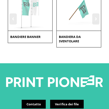
‹
›
BANDIERE BANNER
BANDIERA DA
SVENTOLARE
Contatto
Verifica dei file