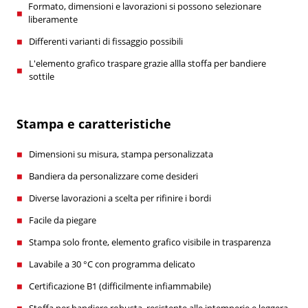
Formato, dimensioni e lavorazioni si possono selezionare
liberamente
Differenti varianti di fissaggio possibili
L'elemento grafico traspare grazie allla stoffa per bandiere
sottile
Stampa e caratteristiche
Dimensioni su misura, stampa personalizzata
Bandiera da personalizzare come desideri
Diverse lavorazioni a scelta per rifinire i bordi
Facile da piegare
Stampa solo fronte, elemento grafico visibile in trasparenza
Lavabile a 30 °C con programma delicato
Certificazione B1 (difficilmente infiammabile)
Stoffa per bandiere robusta, resistente alle intemperie e leggera