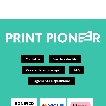
Contatto
Verifica dei file
Creare dati di stampa
FAQ
Pagamento e spedizione