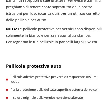
banchi di reception o sale di attesa. Per evitare danni, ti
preghiamo di tenere conto soprattutto delle nostre
istruzioni per l’uso (scarica qui), per un utilizzo corretto
delle pellicole per auto!
NOTA:
Le pellicole protettive per vernici sono disponibili
solamente in bianco e senza nessun'altra stampa.
Consegnamo le tue pellicole in pannelli larghi 152 cm.
Pellicola protettiva auto
Pellicola adesiva protettiva per vernici trasparente 165 µm,
lucida
Per la protezione della delicata superficie esterna dei veicoli
Il colore originale della vernice non viene alterato