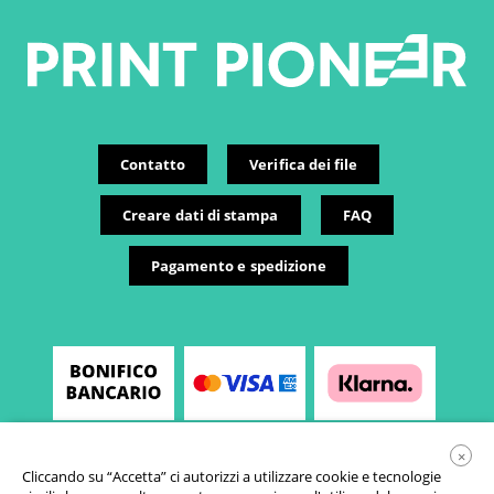
Contatto
Verifica dei file
Creare dati di stampa
FAQ
Pagamento e spedizione
×
Cliccando su “Accetta” ci autorizzi a utilizzare cookie e tecnologie