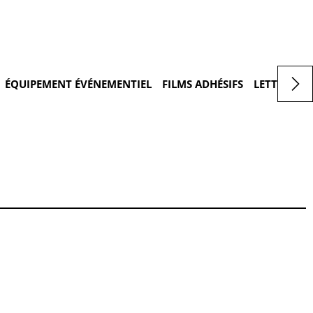
ÉQUIPEMENT ÉVÉNEMENTIEL
FILMS ADHÉSIFS
LETTRAGES