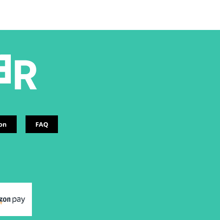
ion
FAQ