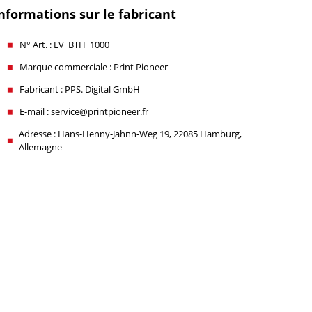
nformations sur le fabricant
N° Art. : EV_BTH_1000
Marque commerciale : Print Pioneer
Fabricant : PPS. Digital GmbH
E-mail : service@printpioneer.fr
Adresse : Hans-Henny-Jahnn-Weg 19, 22085 Hamburg,
Allemagne