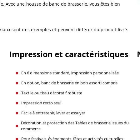
e. Avec une housse de banc de brasserie, vous êtes bien
riaux sont des exemples et peuvent différer du produit livré.
Impression et caractéristiques
En 6 dimensions standard, impression personnalisée
En option, banc de brasserie en bois assorti compris
Textile ou tissu décoratif robuste
Impression recto seul
Facile à entretenir, laver et essuyer
Décoration et protection des Tables de brasserie issues du
commerce
Pour festivals, événements, fêtes et activités culturelles