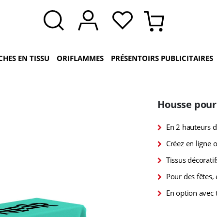
CHES EN TISSU
ORIFLAMMES
PRÉSENTOIRS PUBLICITAIRES
Housse pour 
En 2 hauteurs d
Créez en ligne o
Tissus décoratif
Pour des fêtes,
En option avec t