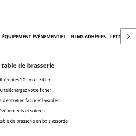
ÉQUIPEMENT ÉVÉNEMENTIEL
FILMS ADHÉSIFS
LETTRAGES
table de brasserie
ifférentes 20 cm et 74 cm
u téléchargez votre ficher
s d'entretien facile et lavables
 événements et soirées
able de brasserie en bois assortie