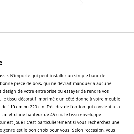
e
sse. N’importe qui peut installer un simple banc de
la bonne pièce de bois, qui ne devrait manquer à aucune
le design de votre entreprise ou essayer de rendre vos
, le tissu décoratif imprimé d’un côté donne à votre meuble
r de 110 cm ou 220 cm. Décidez de l’option qui convient à la
25 cm et d’une hauteur de 45 cm, le tissu enveloppe
tour est joué ! C’est particulièrement si vous recherchez une
ce genre est le bon choix pour vous. Selon l’occasion, vous