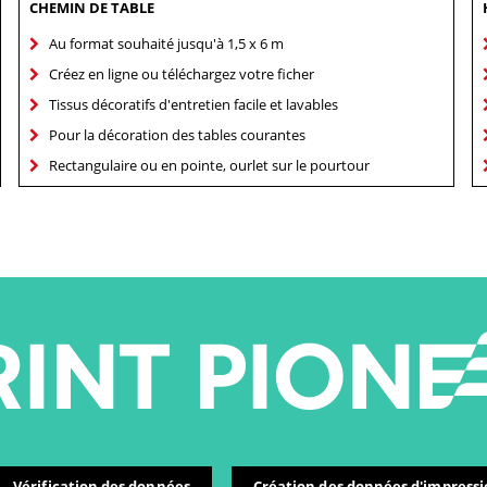
CHEMIN DE TABLE
Au format souhaité jusqu'à 1,5 x 6 m
Créez en ligne ou téléchargez votre ficher
Tissus décoratifs d'entretien facile et lavables
Pour la décoration des tables courantes
Rectangulaire ou en pointe, ourlet sur le pourtour
Vérification des données
Création des données d'impress