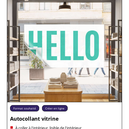
Format souhaité
Créer en ligne
Autocollant vitrine
À coller à l'intérieur, lisible de l'intérieur