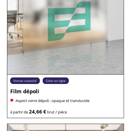
Format souhaité
Créer en ligne
Film dépoli
Aspect verre dépoli : opaque et translucide
24,66 €
à partir de
brut / pièce