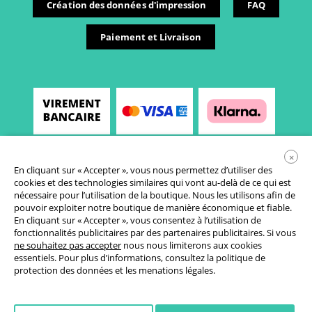
Création des données d'impression
FAQ
Paiement et Livraison
×
En cliquant sur « Accepter », vous nous permettez d’utiliser des
cookies et des technologies similaires qui vont au-delà de ce qui est
nécessaire pour l’utilisation de la boutique. Nous les utilisons afin de
pouvoir exploiter notre boutique de manière économique et fiable.
En cliquant sur « Accepter », vous consentez à l’utilisation de
fonctionnalités publicitaires par des partenaires publicitaires. Si vous
Conditions générales de vente
ne souhaitez pas accepter
nous nous limiterons aux cookies
essentiels. Pour plus d’informations, consultez la
politique de
Déclaration de protection des données
protection des données
et les
menations légales
.
Paramètres des cookies
Droit de rétractation