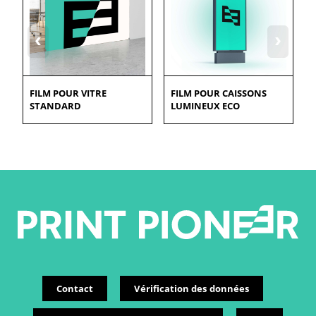
‹
›
FILM POUR VITRE
FILM POUR CAISSONS
STANDARD
LUMINEUX ECO
Contact
Vérification des données