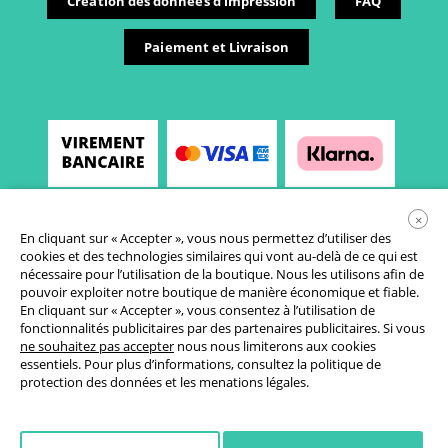
Création des données d'impression
FAQ
Paiement et Livraison
×
En cliquant sur « Accepter », vous nous permettez d’utiliser des
cookies et des technologies similaires qui vont au-delà de ce qui est
nécessaire pour l’utilisation de la boutique. Nous les utilisons afin de
pouvoir exploiter notre boutique de manière économique et fiable.
En cliquant sur « Accepter », vous consentez à l’utilisation de
fonctionnalités publicitaires par des partenaires publicitaires. Si vous
Conditions générales de vente
ne souhaitez pas accepter
nous nous limiterons aux cookies
essentiels. Pour plus d’informations, consultez la
politique de
Déclaration de protection des données
protection des données
et les
menations légales
.
Paramètres des cookies
Droit de rétractation