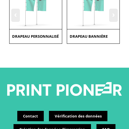
‹
›
DRAPEAU PERSONNALISÉ
DRAPEAU BANNIÈRE
Contact
Vérification des données