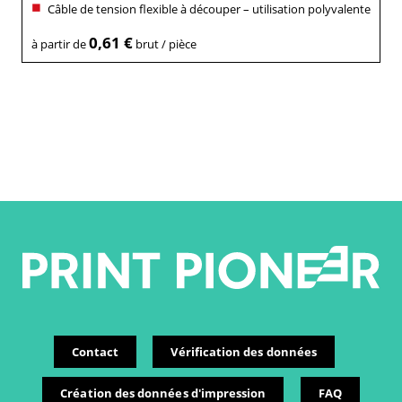
Câble de tension flexible à découper – utilisation polyvalente
0,61 €
à partir de
brut / pièce
Contact
Vérification des données
Création des données d'impression
FAQ