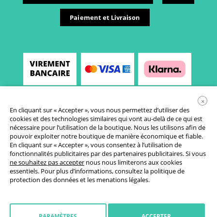
Paiement et Livraison
×
En cliquant sur « Accepter », vous nous permettez d’utiliser des
cookies et des technologies similaires qui vont au-delà de ce qui est
nécessaire pour l’utilisation de la boutique. Nous les utilisons afin de
pouvoir exploiter notre boutique de manière économique et fiable.
En cliquant sur « Accepter », vous consentez à l’utilisation de
fonctionnalités publicitaires par des partenaires publicitaires. Si vous
Conditions générales de vente
ne souhaitez pas accepter
nous nous limiterons aux cookies
essentiels. Pour plus d’informations, consultez la
politique de
Déclaration de protection des données
protection des données
et les
menations légales
.
Paramètres des cookies
Droit de rétractation
PARAMÈTRES
ACCEPTER