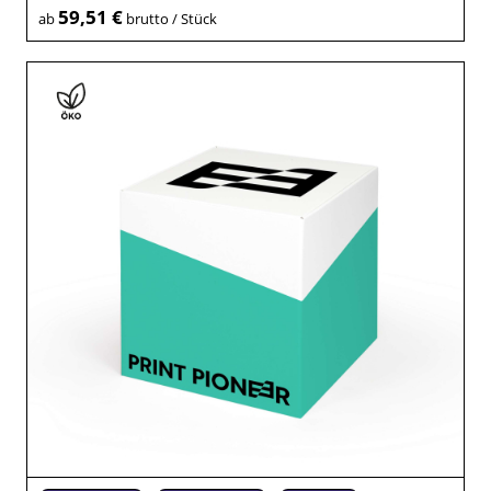
59,51 €
ab
brutto / Stück