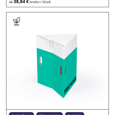
38,84 €
ab
brutto / Stück
Standardformat
Online gestalten
Nachhaltig