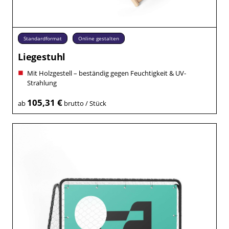
Standardformat
Online gestalten
Liegestuhl
Mit Holzgestell – beständig gegen Feuchtigkeit & UV-
Strahlung
105,31 €
ab
brutto / Stück