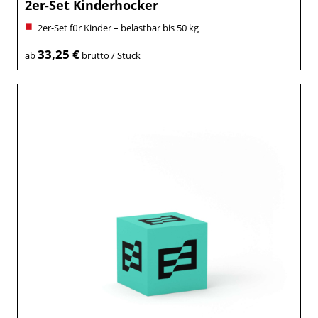
2er-Set Kinderhocker
2er-Set für Kinder – belastbar bis 50 kg
33,25 €
ab
brutto / Stück