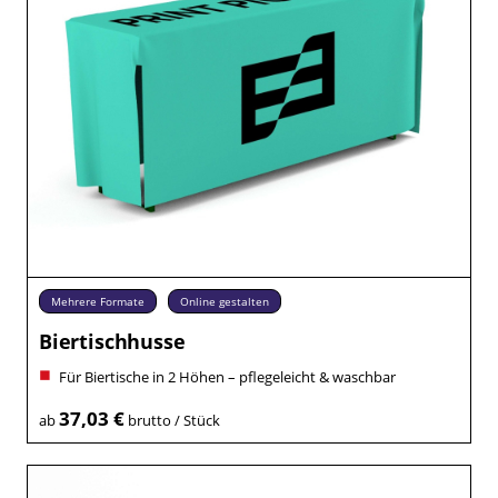
Mehrere Formate
Online gestalten
Biertischhusse
Für Biertische in 2 Höhen – pflegeleicht & waschbar
37,03 €
ab
brutto / Stück