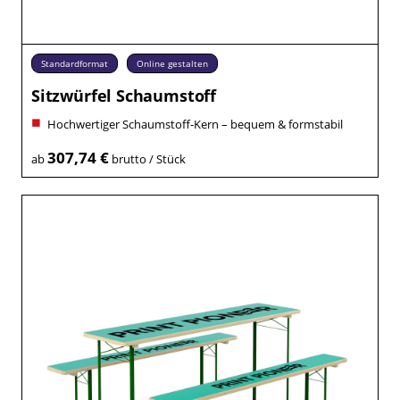
Standardformat
Online gestalten
Sitzwürfel Schaumstoff
Hochwertiger Schaumstoff-Kern – bequem & formstabil
307,74 €
ab
brutto / Stück