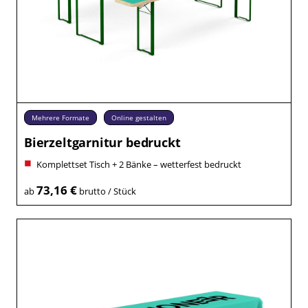
Mehrere Formate
Online gestalten
Bierzeltgarnitur bedruckt
Komplettset Tisch + 2 Bänke – wetterfest bedruckt
73,16 €
ab
brutto / Stück