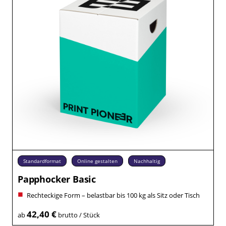
Standardformat
Online gestalten
Nachhaltig
Papphocker Basic
Rechteckige Form – belastbar bis 100 kg als Sitz oder Tisch
42,40 €
ab
brutto / Stück