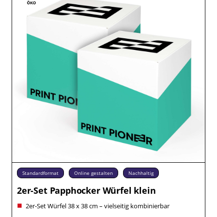
Standardformat
Online gestalten
Nachhaltig
2er-Set Papphocker Würfel klein
2er-Set Würfel 38 x 38 cm – vielseitig kombinierbar