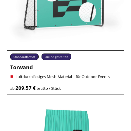
Standardformat
Online gestalten
Torwand
Luftdurchlässiges Mesh-Material – für Outdoor-Events
209,57 €
ab
brutto / Stück