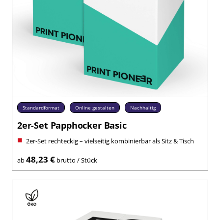
Standardformat
Online gestalten
Nachhaltig
2er-Set Papphocker Basic
2er-Set rechteckig – vielseitig kombinierbar als Sitz & Tisch
48,23 €
ab
brutto / Stück