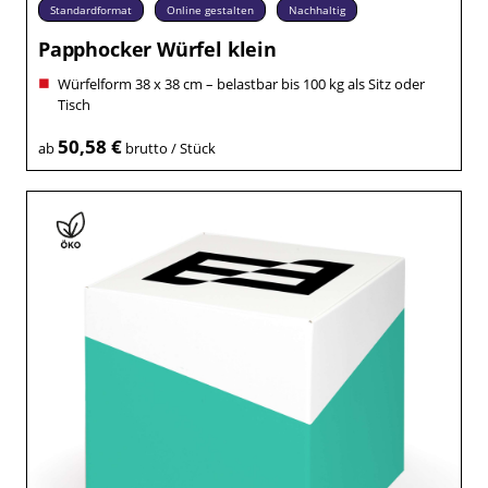
Standardformat
Online gestalten
Nachhaltig
Papphocker Würfel klein
Würfelform 38 x 38 cm – belastbar bis 100 kg als Sitz oder
Tisch
50,58 €
ab
brutto / Stück