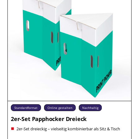
Standardformat
Online gestalten
Nachhaltig
2er-Set Papphocker Dreieck
2er-Set dreieckig – vielseitig kombinierbar als Sitz & Tisch