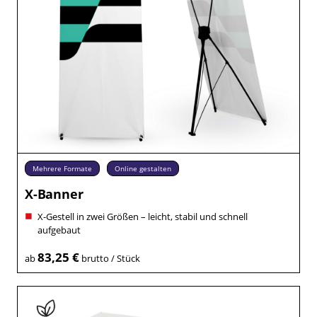
Mehrere Formate
Online gestalten
X-Banner
X-Gestell in zwei Größen – leicht, stabil und schnell
aufgebaut
83,25 €
ab
brutto / Stück