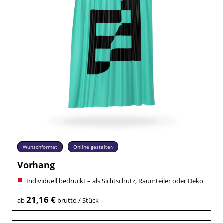
Wunschformat
Online gestalten
Vorhang
Individuell bedruckt – als Sichtschutz, Raumteiler oder Deko
21,16 €
ab
brutto / Stück