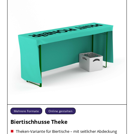
Mehrere Formate
Online gestalten
Biertischhusse Theke
Theken-Variante für Biertische – mit seitlicher Abdeckung