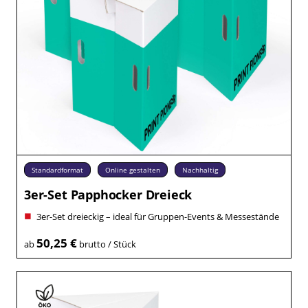
Standardformat
Online gestalten
Nachhaltig
3er-Set Papphocker Dreieck
3er-Set dreieckig – ideal für Gruppen-Events & Messestände
50,25 €
ab
brutto / Stück