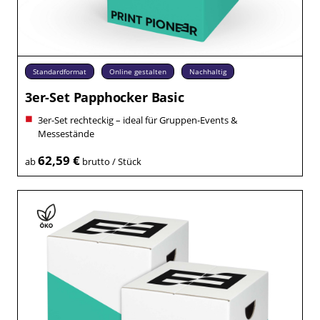
Standardformat
Online gestalten
Nachhaltig
3er-Set Papphocker Basic
3er-Set rechteckig – ideal für Gruppen-Events &
Messestände
62,59 €
ab
brutto / Stück