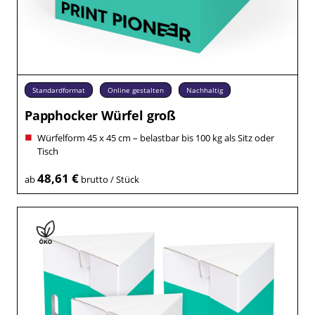
Standardformat
Online gestalten
Nachhaltig
Papphocker Würfel groß
Würfelform 45 x 45 cm – belastbar bis 100 kg als Sitz oder
Tisch
48,61 €
ab
brutto / Stück