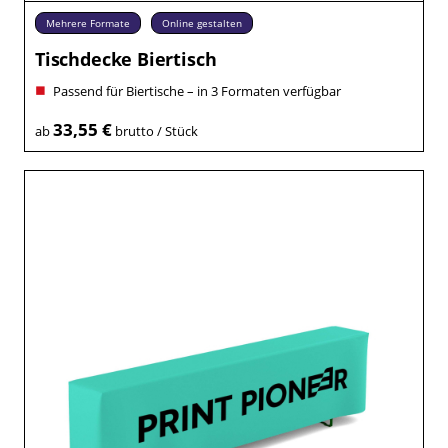
Mehrere Formate
Online gestalten
Tischdecke Biertisch
Passend für Biertische – in 3 Formaten verfügbar
33,55 €
ab
brutto / Stück