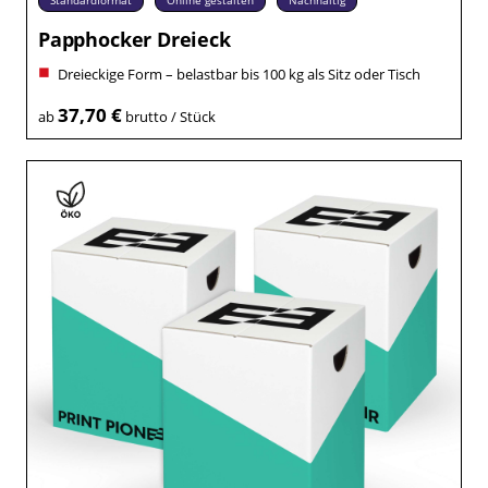
Papphocker Dreieck
Dreieckige Form – belastbar bis 100 kg als Sitz oder Tisch
37,70 €
ab
brutto / Stück