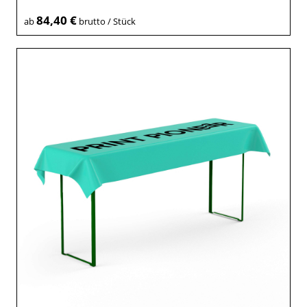
84,40 €
ab
brutto / Stück