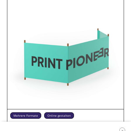
Mehrere Formate
Online gestalten
Wind- & Sichtschutz
×