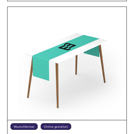
Wunschformat
Online gestalten