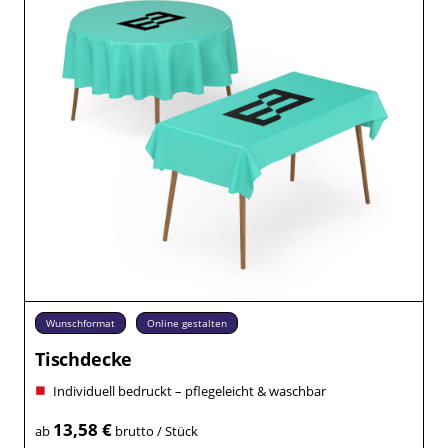
Wunschformat
Online gestalten
Tischdecke
Individuell bedruckt – pflegeleicht & waschbar
13,58 €
ab
brutto / Stück