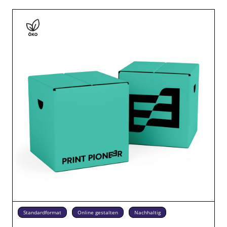
Standardformat
Online gestalten
Nachhaltig