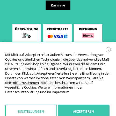
Karriere
×
Mit Klick auf „Akzeptieren“ erlauben Sie uns die Verwendung von
Cookies und ähnlichen Technologien, die über das notwendige Maß
zur Nutzung des Shops hinausgehen. Wir nutzen diese, damit wir
unseren Shop wirtschaftlich und zuverlässig betreiben können.
Durch den Klick auf „Akzeptieren“ erteilen Sie eine Einwilligung in den
Einsatz von Werbefunktionalitäten von Werbepartnern. Falls Sie
AGB
dem
nicht zustimmen
möchten, beschränken wir uns auf
wesentliche Cookies. Weitere Informationen in der
Datenschutzerklärung
Datenschutzerklärung
und im
Impressum
.
Cookie-Einstellungen
Widerrufsrecht
EINSTELLUNGEN
AKZEPTIEREN
Impressum