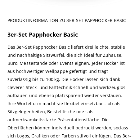
PRODUKTINFORMATION ZU 3ER-SET PAPPHOCKER BASIC
3er-Set Papphocker Basic
Das 3er-Set Papphocker Basic liefert drei leichte, stabile
und nachhaltige Sitzwürfel, die sich ideal für Zuhause,
Büro, Messestände oder Events eignen. Jeder Hocker ist
aus hochwertiger Wellpappe gefertigt und trägt
zuverlässig bis zu 100 kg. Die Hocker lassen sich dank
cleverer Steck- und Falttechnik schnell und werkzeuglos
aufbauen und ebenso platzsparend wieder verstauen.
Ihre Würfelform macht sie flexibel einsetzbar – ob als
Sitzgelegenheiten, Beistelltische oder als
aufmerksamkeitsstarke Präsentationsfläche. Die
Oberflächen können individuell bedruckt werden, sodass
sich Logos, Grafiken oder Farben stilvoll einfügen. Das 3er-