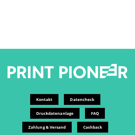
Kontakt
Datencheck
Druckdatenanlage
FAQ
Zahlung & Versand
Cashback