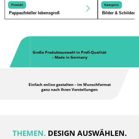
Produkt
Kategorie
Pappaufsteller lebensgroß
Bilder & Schilder
Große Produktauswahl in Profi-Qualität
– Made in Germany
Einfach online gestalten – im Wunschformat
ganz nach Ihren Vorstellungen
THEMEN.
DESIGN AUSWÄHLEN.