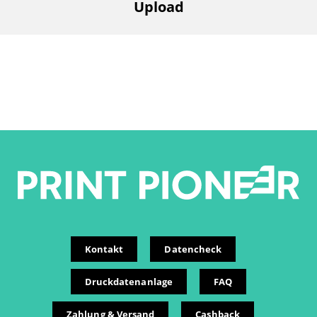
Upload
Kontakt
Datencheck
Druckdatenanlage
FAQ
Zahlung & Versand
Cashback