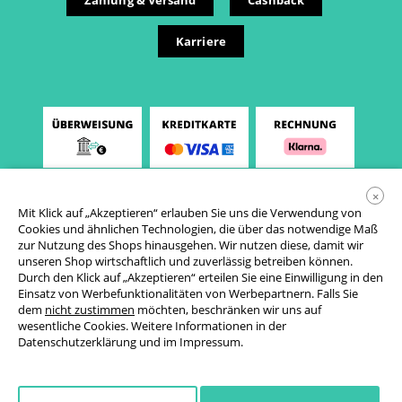
Zahlung & Versand
Cashback
Karriere
×
Mit Klick auf „Akzeptieren“ erlauben Sie uns die Verwendung von
Cookies und ähnlichen Technologien, die über das notwendige Maß
zur Nutzung des Shops hinausgehen. Wir nutzen diese, damit wir
unseren Shop wirtschaftlich und zuverlässig betreiben können.
Durch den Klick auf „Akzeptieren“ erteilen Sie eine Einwilligung in den
Einsatz von Werbefunktionalitäten von Werbepartnern. Falls Sie
AGB
dem
nicht zustimmen
möchten, beschränken wir uns auf
wesentliche Cookies. Weitere Informationen in der
Datenschutzerklärung
Datenschutzerklärung
und im
Impressum
.
Cookie-Einstellungen
Widerrufsrecht