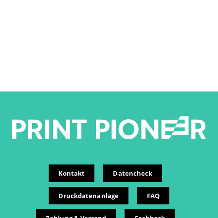
Kontakt
Datencheck
Druckdatenanlage
FAQ