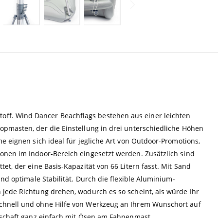
f. Wind Dancer Beachflags bestehen aus einer leichten
opmasten, der die Einstellung in drei unterschiedliche Höhen
e eignen sich ideal für jegliche Art von Outdoor-Promotions,
onen im Indoor-Bereich eingesetzt werden. Zusätzlich sind
et, der eine Basis-Kapazität von 66 Litern fasst. Mit Sand
und optimale Stabilität. Durch die flexible Aluminium-
 jede Richtung drehen, wodurch es so scheint, als würde Ihr
chnell und ohne Hilfe von Werkzeug an Ihrem Wunschort auf
otschaft ganz einfach mit Ösen am Fahnenmast.