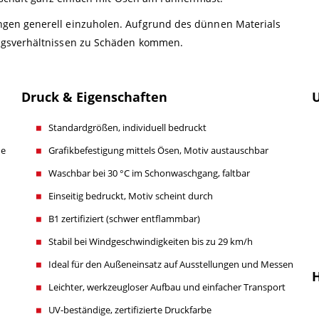
gen generell einzuholen. Aufgrund des dünnen Materials
ngsverhältnissen zu Schäden kommen.
Druck & Eigenschaften
U
Standardgrößen, individuell bedruckt
he
Grafikbefestigung mittels Ösen, Motiv austauschbar
Waschbar bei 30 °C im Schonwaschgang, faltbar
Einseitig bedruckt, Motiv scheint durch
B1 zertifiziert (schwer entflammbar)
Stabil bei Windgeschwindigkeiten bis zu 29 km/h
Ideal für den Außeneinsatz auf Ausstellungen und Messen
H
Leichter, werkzeugloser Aufbau und einfacher Transport
UV-beständige, zertifizierte Druckfarbe