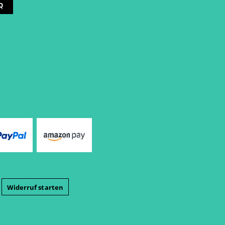
Q
Widerruf starten