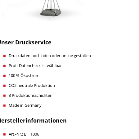
nser Druckservice
Druckdaten hochladen oder online gestalten
Profi-Datencheck ist wählbar
100 % Ökostrom
CO2 neutrale Produktion
3 Produktionsschichten
Made in Germany
erstellerinformationen
Art.-Nr.: BF_1006