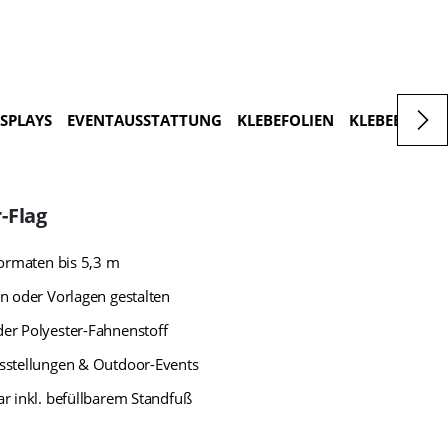
ISPLAYS
EVENTAUSSTATTUNG
KLEBEFOLIEN
KLEBEBUCHS
-Flag
Formaten bis 5,3 m
n oder Vorlagen gestalten
er Polyester-Fahnenstoff
sstellungen & Outdoor-Events
r inkl. befüllbarem Standfuß