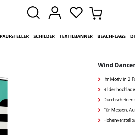
PAUFSTELLER
SCHILDER
TEXTILBANNER
BEACHFLAGS
D
Wind Dancer
Ihr Motiv in 2 
Bilder hochlade
Durchscheinend
Für Messen, Au
Höhenverstellba