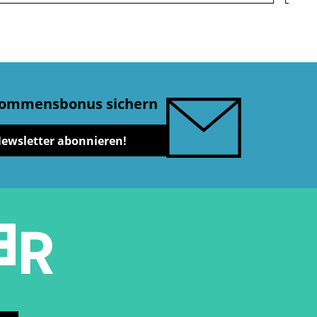
lkommensbonus sichern
Newsletter abonnieren!