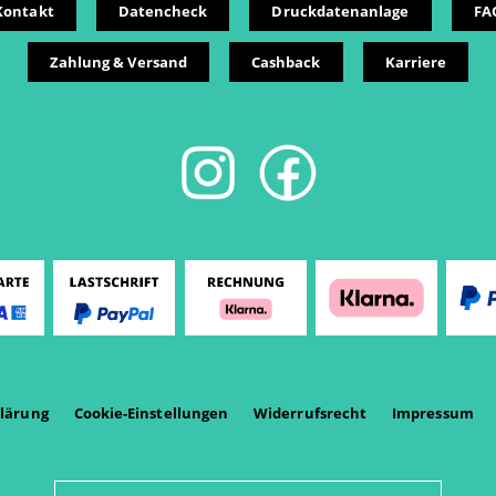
Kontakt
Datencheck
Druckdatenanlage
FA
Zahlung & Versand
Cashback
Karriere
lärung
Cookie-Einstellungen
Widerrufsrecht
Impressum