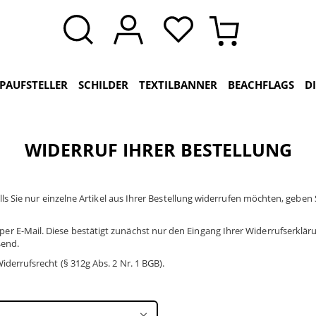
PAUFSTELLER
SCHILDER
TEXTILBANNER
BEACHFLAGS
D
WIDERRUF IHRER BESTELLUNG
lls Sie nur einzelne Artikel aus Ihrer Bestellung widerrufen möchten, geben 
 E-Mail. Diese bestätigt zunächst nur den Eingang Ihrer Widerrufserklärun
ßend.
iderrufsrecht (§ 312g Abs. 2 Nr. 1 BGB).