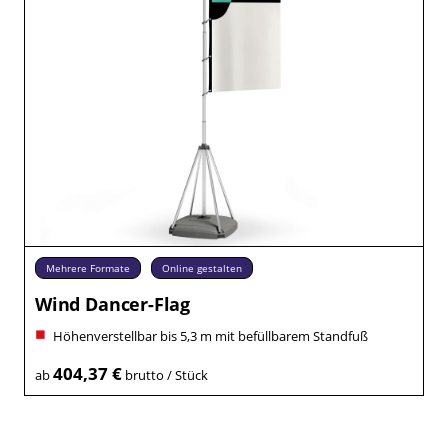
Mehrere Formate
Online gestalten
Wind Dancer-Flag
Höhenverstellbar bis 5,3 m mit befüllbarem Standfuß
404,37 €
ab
brutto / Stück