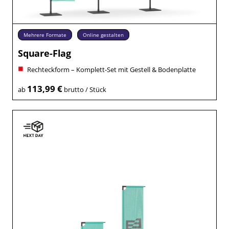
Mehrere Formate
Online gestalten
Square-Flag
Rechteckform – Komplett-Set mit Gestell & Bodenplatte
113,99 €
ab
brutto / Stück