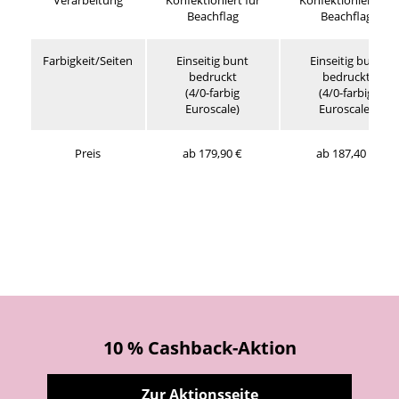
Verarbeitung
Konfektioniert für
Konfektioniert für
Beachflag
Beachflag
Farbigkeit/Seiten
Einseitig bunt
Einseitig bunt
bedruckt
bedruckt
(4/0-farbig
(4/0-farbig
Euroscale)
Euroscale)
Preis
ab 179,90 €
ab 187,40 €
10 % Cashback-Aktion
Zur Aktionsseite