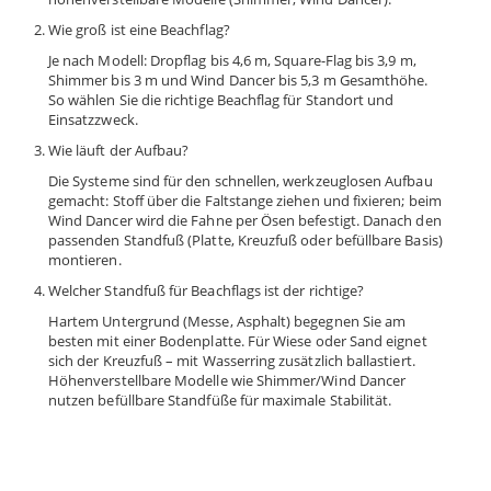
Wie groß ist eine Beachflag?
Je nach Modell: Dropflag bis 4,6 m, Square-Flag bis 3,9 m,
Shimmer bis 3 m und Wind Dancer bis 5,3 m Gesamthöhe.
So wählen Sie die richtige Beachflag für Standort und
Einsatzzweck.
Wie läuft der Aufbau?
Die Systeme sind für den schnellen, werkzeuglosen Aufbau
gemacht: Stoff über die Faltstange ziehen und fixieren; beim
Wind Dancer wird die Fahne per Ösen befestigt. Danach den
passenden Standfuß (Platte, Kreuzfuß oder befüllbare Basis)
montieren.
Welcher Standfuß für Beachflags ist der richtige?
Hartem Untergrund (Messe, Asphalt) begegnen Sie am
besten mit einer Bodenplatte. Für Wiese oder Sand eignet
sich der Kreuzfuß – mit Wasserring zusätzlich ballastiert.
Höhenverstellbare Modelle wie Shimmer/Wind Dancer
nutzen befüllbare Standfüße für maximale Stabilität.