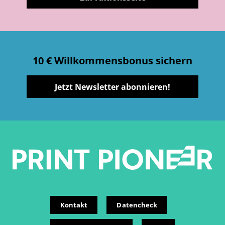
10 € Willkommensbonus sichern
Jetzt Newsletter abonnieren!
Kontakt
Datencheck