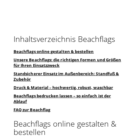
Inhaltsverzeichnis Beachflags
Beachflags online gestalten & bestellen
Unsere Beachflags: die richtigen Formen und Größen
für Ihren Einsatzzweck
Standsicherer Einsatz im Außenbereich: Standfuß &
Zubehör
Druck & Material – hochwertig, robust, waschbar
Beachflags bedrucken lassen – so einfach ist der
Ablauf
FAQ zur Beachflag
Beachflags online gestalten &
bestellen