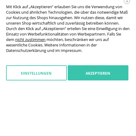
×
Mit Klick auf „Akzeptieren“ erlauben Sie uns die Verwendung von
Cookies und ähnlichen Technologien, die über das notwendige Maß
zur Nutzung des Shops hinausgehen. Wir nutzen diese, damit wir
unseren Shop wirtschaftlich und zuverlässig betreiben können.
Durch den Klick auf „Akzeptieren“ erteilen Sie eine Einwilligung in den
Einsatz von Werbefunktionalitäten von Werbepartnern. Falls Sie
AGB
dem
nicht zustimmen
möchten, beschränken wir uns auf
wesentliche Cookies. Weitere Informationen in der
Datenschutzerklärung
Datenschutzerklärung
und im
Impressum
.
Cookie-Einstellungen
Widerrufsrecht
EINSTELLUNGEN
AKZEPTIEREN
Impressum
Widerruf starten
Deutschland