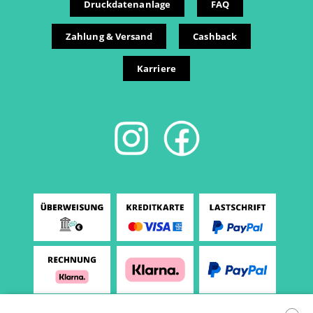
Druckdatenanlage
FAQ
Zahlung & Versand
Cashback
Karriere