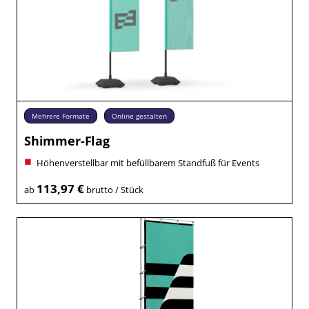
Mehrere Formate
Online gestalten
Shimmer-Flag
Höhenverstellbar mit befüllbarem Standfuß für Events
113,97 €
ab
brutto / Stück