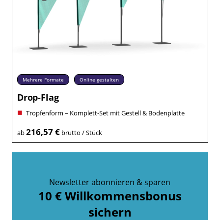
Mehrere Formate
Online gestalten
Drop-Flag
Tropfenform – Komplett-Set mit Gestell & Bodenplatte
216,57 €
ab
brutto / Stück
Newsletter abonnieren & sparen
10 € Willkommensbonus
sichern