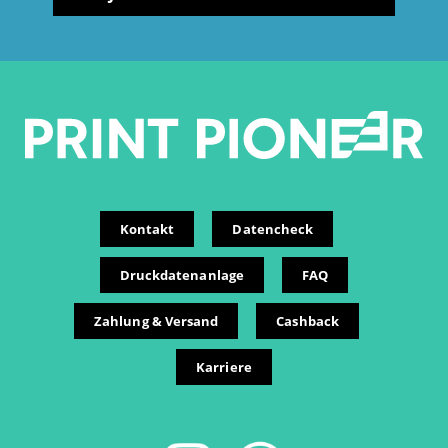
Kontakt
Datencheck
Druckdatenanlage
FAQ
Zahlung & Versand
Cashback
Karriere