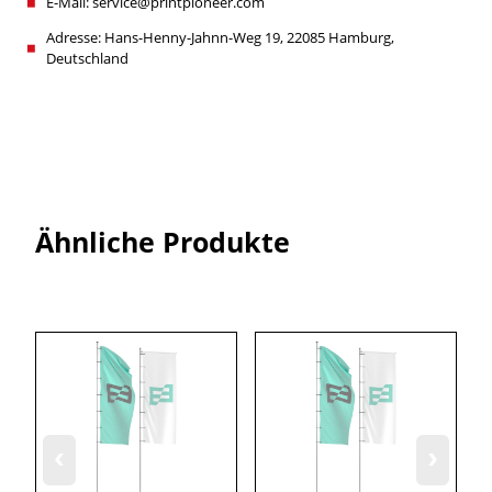
E-Mail: service@printpioneer.com
Adresse: Hans-Henny-Jahnn-Weg 19, 22085 Hamburg,
Deutschland
Ähnliche Produkte
‹
›