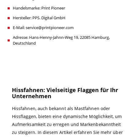
Handelsmarke: Print Pioneer
Hersteller: PPS. Digital GmbH
E-Mail: service@printpioneer.com
Adresse: Hans-Henny-Jahnn-Weg 19, 22085 Hamburg,
Deutschland
Hissfahnen: Vielseitige Flaggen für Ihr
Unternehmen
Hissfahnen, auch bekannt als Mastfahnen oder
Hissflaggen, bieten eine dynamische Möglichkeit, um
Aufmerksamkeit zu erregen und Markenbekanntheit
zu steigern. In diesem Artikel erfahren Sie mehr über