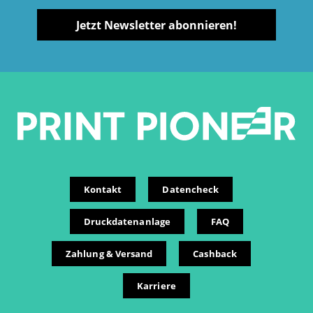
Jetzt Newsletter abonnieren!
Kontakt
Datencheck
Druckdatenanlage
FAQ
Zahlung & Versand
Cashback
Karriere