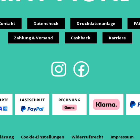
Kontakt
Datencheck
Druckdatenanlage
FA
Zahlung & Versand
Cashback
Karriere
lärung
Cookie-Einstellungen
Widerrufsrecht
Impressum