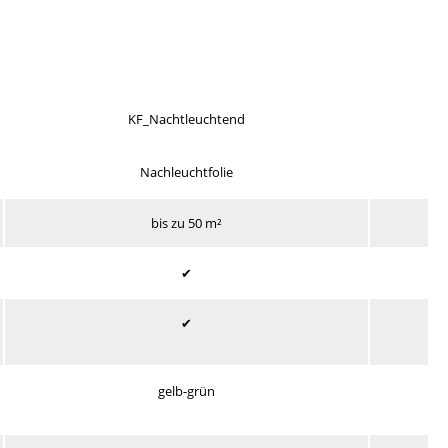
KF_Nachtleuchtend
Nachleuchtfolie
bis zu 50 m²
✔
✔
gelb-grün