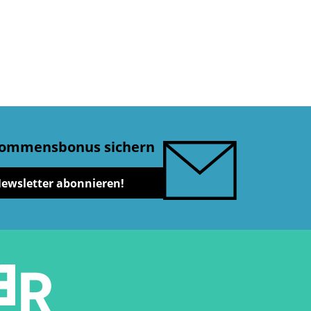
lkommensbonus sichern
Newsletter abonnieren!