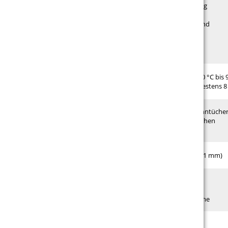
Eigenschaften
lichtundurchlässig
seidenmatt
permanent klebend
10 Jahre haltbar
Hinweise
Temperaturbeständig bei -40 °C bis 
Verklebetemperatur mindestens 8
Einsatzgebiete
Hinterleuchtung von Spanntücher
Acrylglas- & Glasflächen
Material
Blockout Opakfolie (0,1 mm)
Verarbeitung
Plotten
Gespiegelt
Negative Schablone
Preis
ab 13,80 €