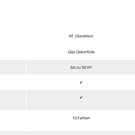
KF_Glasdekor
Glas Dekorfolie
bis zu 50 m²
✔
✔
10 Farben