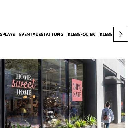
ISPLAYS
EVENTAUSSTATTUNG
KLEBEFOLIEN
KLEBEBUCHS