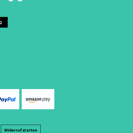
Q
Widerruf starten