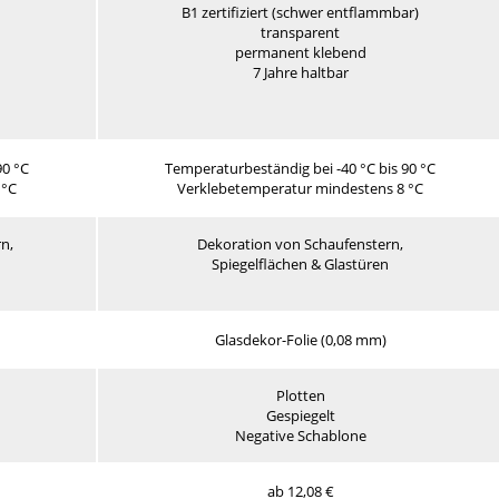
B1 zertifiziert (schwer entflammbar)
transparent
permanent klebend
7 Jahre haltbar
90 °C
Temperaturbeständig bei -40 °C bis 90 °C
 °C
Verklebetemperatur mindestens 8 °C
n,
Dekoration von Schaufenstern,
Spiegelflächen & Glastüren
Glasdekor-Folie (0,08 mm)
Plotten
Gespiegelt
Negative Schablone
ab 12,08 €