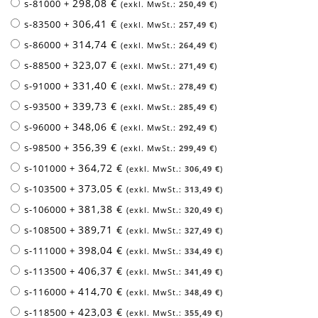
298,08 €
s-81000
+
250,49 €
306,41 €
s-83500
+
257,49 €
314,74 €
s-86000
+
264,49 €
323,07 €
s-88500
+
271,49 €
331,40 €
s-91000
+
278,49 €
339,73 €
s-93500
+
285,49 €
348,06 €
s-96000
+
292,49 €
356,39 €
s-98500
+
299,49 €
364,72 €
s-101000
+
306,49 €
373,05 €
s-103500
+
313,49 €
381,38 €
s-106000
+
320,49 €
389,71 €
s-108500
+
327,49 €
398,04 €
s-111000
+
334,49 €
406,37 €
s-113500
+
341,49 €
414,70 €
s-116000
+
348,49 €
423,03 €
s-118500
+
355,49 €