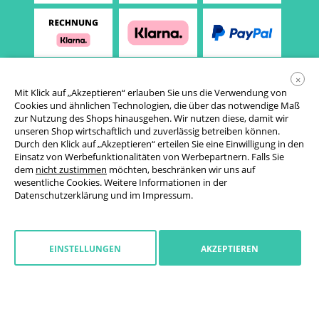
×
Mit Klick auf „Akzeptieren“ erlauben Sie uns die Verwendung von
Cookies und ähnlichen Technologien, die über das notwendige Maß
zur Nutzung des Shops hinausgehen. Wir nutzen diese, damit wir
unseren Shop wirtschaftlich und zuverlässig betreiben können.
Durch den Klick auf „Akzeptieren“ erteilen Sie eine Einwilligung in den
Einsatz von Werbefunktionalitäten von Werbepartnern. Falls Sie
AGB
dem
nicht zustimmen
möchten, beschränken wir uns auf
wesentliche Cookies. Weitere Informationen in der
Datenschutzerklärung
Datenschutzerklärung
und im
Impressum
.
Cookie-Einstellungen
Widerrufsrecht
EINSTELLUNGEN
AKZEPTIEREN
Impressum
Widerruf starten