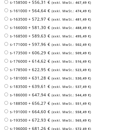
556,31 €
s-158500
+
467,49 €
564,64 €
s-161000
+
474,49 €
572,97 €
s-163500
+
481,49 €
581,30 €
s-166000
+
488,49 €
589,63 €
s-168500
+
495,49 €
597,96 €
s-171000
+
502,49 €
606,29 €
s-173500
+
509,49 €
614,62 €
s-176000
+
516,49 €
622,95 €
s-178500
+
523,49 €
631,28 €
s-181000
+
530,49 €
639,61 €
s-183500
+
537,49 €
647,94 €
s-186000
+
544,49 €
656,27 €
s-188500
+
551,49 €
664,60 €
s-191000
+
558,49 €
672,93 €
s-193500
+
565,49 €
681,26 €
s-196000
+
572,49 €