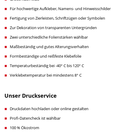
Für hochwertige Aufkleber, Namens- und Hinweisschilder
Fertigung von Zierleisten, Schriftzügen oder Symbolen
Zur Dekoration von transparenten Untergründen
Zwei unterschiedliche Folienstärken wählbar
Maßbeständig und gutes Alterungsverhalten
Formbeständige und reißfeste Klebefolie
Temperaturbeständig bei -40° C bis 120° C
Verklebetemperatur bei mindestens 8° C
Unser Druckservice
Druckdaten hochladen oder online gestalten
Profi-Datencheck ist wählbar
100 % Ökostrom