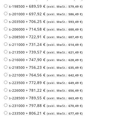
689,59 €
s-198500
+
579,49 €
697,92 €
s-201000
+
586,49 €
706,25 €
s-203500
+
593,49 €
714,58 €
s-206000
+
600,49 €
722,91 €
s-208500
+
607,49 €
731,24 €
s-211000
+
614,49 €
739,57 €
s-213500
+
621,49 €
747,90 €
s-216000
+
628,49 €
756,23 €
s-218500
+
635,49 €
764,56 €
s-221000
+
642,49 €
772,89 €
s-223500
+
649,49 €
781,22 €
s-226000
+
656,49 €
789,55 €
s-228500
+
663,49 €
797,88 €
s-231000
+
670,49 €
806,21 €
s-233500
+
677,49 €