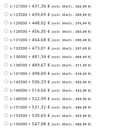
431,36 €
s-121000
+
362,49 €
439,69 €
s-123500
+
369,49 €
448,02 €
s-126000
+
376,49 €
456,35 €
s-128500
+
383,49 €
464,68 €
s-131000
+
390,49 €
473,01 €
s-133500
+
397,49 €
481,34 €
s-136000
+
404,49 €
489,67 €
s-138500
+
411,49 €
498,00 €
s-141000
+
418,49 €
506,33 €
s-143500
+
425,49 €
514,66 €
s-146000
+
432,49 €
522,99 €
s-148500
+
439,49 €
531,32 €
s-151000
+
446,49 €
539,65 €
s-153500
+
453,49 €
547,98 €
s-156000
+
460,49 €