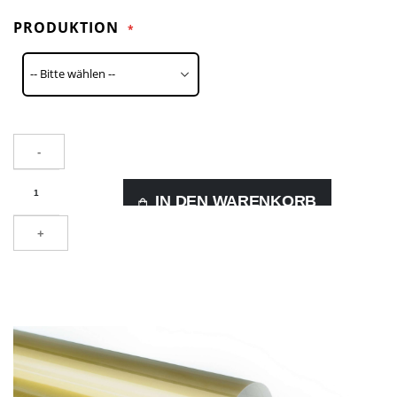
PRODUKTION
-
IN DEN WARENKORB
+