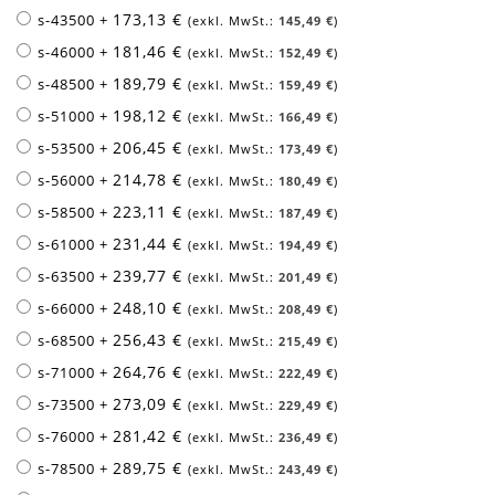
173,13 €
s-43500
+
145,49 €
181,46 €
s-46000
+
152,49 €
189,79 €
s-48500
+
159,49 €
198,12 €
s-51000
+
166,49 €
206,45 €
s-53500
+
173,49 €
214,78 €
s-56000
+
180,49 €
223,11 €
s-58500
+
187,49 €
231,44 €
s-61000
+
194,49 €
239,77 €
s-63500
+
201,49 €
248,10 €
s-66000
+
208,49 €
256,43 €
s-68500
+
215,49 €
264,76 €
s-71000
+
222,49 €
273,09 €
s-73500
+
229,49 €
281,42 €
s-76000
+
236,49 €
289,75 €
s-78500
+
243,49 €