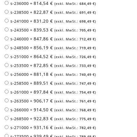
814,54 €
s-236000
+
684,49 €
822,87 €
s-238500
+
691,49 €
831,20 €
s-241000
+
698,49 €
839,53 €
s-243500
+
705,49 €
847,86 €
s-246000
+
712,49 €
856,19 €
s-248500
+
719,49 €
864,52 €
s-251000
+
726,49 €
872,85 €
s-253500
+
733,49 €
881,18 €
s-256000
+
740,49 €
889,51 €
s-258500
+
747,49 €
897,84 €
s-261000
+
754,49 €
906,17 €
s-263500
+
761,49 €
914,50 €
s-266000
+
768,49 €
922,83 €
s-268500
+
775,49 €
931,16 €
s-271000
+
782,49 €
939,49 €
s-273500
+
789,49 €