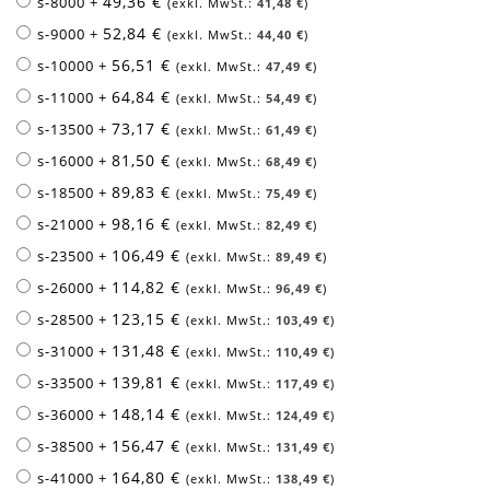
49,36 €
s-8000
+
41,48 €
52,84 €
s-9000
+
44,40 €
56,51 €
s-10000
+
47,49 €
64,84 €
s-11000
+
54,49 €
73,17 €
s-13500
+
61,49 €
81,50 €
s-16000
+
68,49 €
89,83 €
s-18500
+
75,49 €
98,16 €
s-21000
+
82,49 €
106,49 €
s-23500
+
89,49 €
114,82 €
s-26000
+
96,49 €
123,15 €
s-28500
+
103,49 €
131,48 €
s-31000
+
110,49 €
139,81 €
s-33500
+
117,49 €
148,14 €
s-36000
+
124,49 €
156,47 €
s-38500
+
131,49 €
164,80 €
s-41000
+
138,49 €