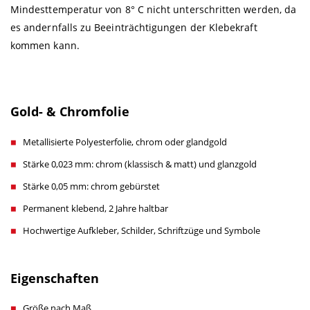
Mindesttemperatur von 8° C nicht unterschritten werden, da
es andernfalls zu Beeinträchtigungen der Klebekraft
kommen kann.
Gold- & Chromfolie
Metallisierte Polyesterfolie, chrom oder glandgold
Stärke 0,023 mm: chrom (klassisch & matt) und glanzgold
Stärke 0,05 mm: chrom gebürstet
Permanent klebend, 2 Jahre haltbar
Hochwertige Aufkleber, Schilder, Schriftzüge und Symbole
Eigenschaften
Größe nach Maß