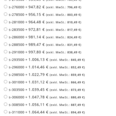
947,82 €
s-276000
+
796,49 €
956,15 €
s-278500
+
803,49 €
964,48 €
s-281000
+
810,49 €
972,81 €
s-283500
+
817,49 €
981,14 €
s-286000
+
824,49 €
989,47 €
s-288500
+
831,49 €
997,80 €
s-291000
+
838,49 €
1.006,13 €
s-293500
+
845,49 €
1.014,46 €
s-296000
+
852,49 €
1.022,79 €
s-298500
+
859,49 €
1.031,12 €
s-301000
+
866,49 €
1.039,45 €
s-303500
+
873,49 €
1.047,78 €
s-306000
+
880,49 €
1.056,11 €
s-308500
+
887,49 €
1.064,44 €
s-311000
+
894,49 €