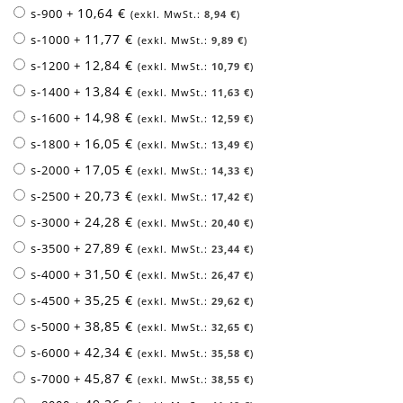
10,64 €
s-900
+
8,94 €
11,77 €
s-1000
+
9,89 €
12,84 €
s-1200
+
10,79 €
13,84 €
s-1400
+
11,63 €
14,98 €
s-1600
+
12,59 €
16,05 €
s-1800
+
13,49 €
17,05 €
s-2000
+
14,33 €
20,73 €
s-2500
+
17,42 €
24,28 €
s-3000
+
20,40 €
27,89 €
s-3500
+
23,44 €
31,50 €
s-4000
+
26,47 €
35,25 €
s-4500
+
29,62 €
38,85 €
s-5000
+
32,65 €
42,34 €
s-6000
+
35,58 €
45,87 €
s-7000
+
38,55 €