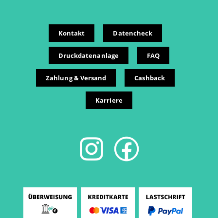
Kontakt
Datencheck
Druckdatenanlage
FAQ
Zahlung & Versand
Cashback
Karriere