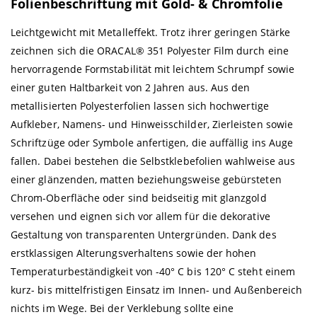
Folienbeschriftung mit Gold- & Chromfolie
Leichtgewicht mit Metalleffekt. Trotz ihrer geringen Stärke
zeichnen sich die ORACAL® 351 Polyester Film durch eine
hervorragende Formstabilität mit leichtem Schrumpf sowie
einer guten Haltbarkeit von 2 Jahren aus. Aus den
metallisierten Polyesterfolien lassen sich hochwertige
Aufkleber, Namens- und Hinweisschilder, Zierleisten sowie
Schriftzüge oder Symbole anfertigen, die auffällig ins Auge
fallen. Dabei bestehen die Selbstklebefolien wahlweise aus
einer glänzenden, matten beziehungsweise gebürsteten
Chrom-Oberfläche oder sind beidseitig mit glanzgold
versehen und eignen sich vor allem für die dekorative
Gestaltung von transparenten Untergründen. Dank des
erstklassigen Alterungsverhaltens sowie der hohen
Temperaturbeständigkeit von -40° C bis 120° C steht einem
kurz- bis mittelfristigen Einsatz im Innen- und Außenbereich
nichts im Wege. Bei der Verklebung sollte eine