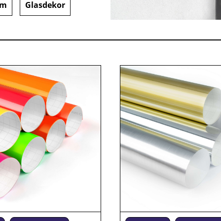
om
Glasdekor