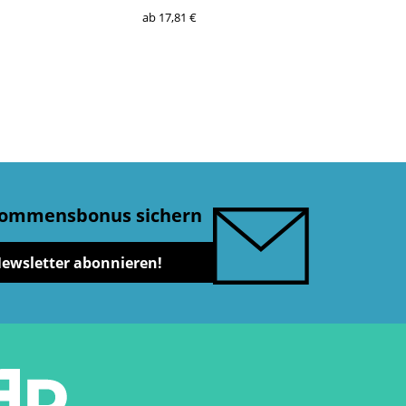
ab 17,81 €
lkommensbonus sichern
Newsletter abonnieren!