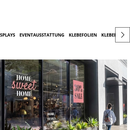
ISPLAYS
EVENTAUSSTATTUNG
KLEBEFOLIEN
KLEBEBUCHS