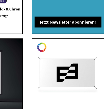
eren
ld- & Chromfolie
ertige
Jetzt Newsletter abonnieren!