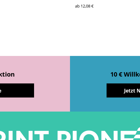
ab 12,08 €
ktion
10 € Wil
e
Jetzt 