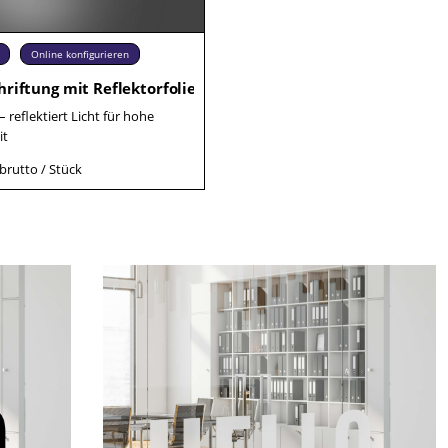
Online konfigurieren
hriftung mit Reflektorfolie
 reflektiert Licht für hohe
it
brutto / Stück