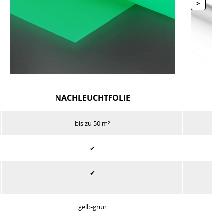
>
NACHLEUCHTFOLIE
bis zu 50 m²
✔
✔
gelb-grün