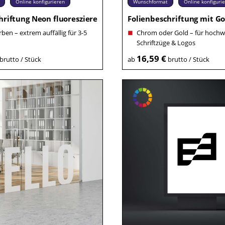
Online konfigurieren
Wunschformat
Online konfiguri
hriftung Neon fluoreszierend
Folienbeschriftung mit Go
ben – extrem auffällig für 3-5
Chrom oder Gold – für hochw
Schriftzüge & Logos
16,59 €
brutto / Stück
ab
brutto / Stück