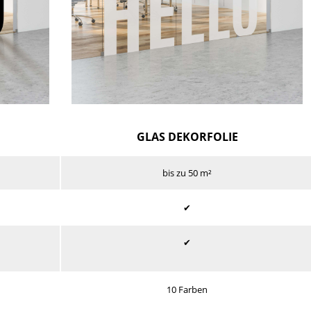
GLAS DEKORFOLIE
bis zu 50 m²
✔
✔
10 Farben