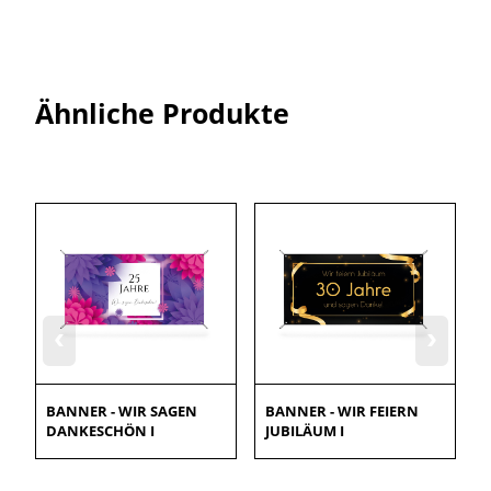
Ähnliche Produkte
‹
›
BANNER - WIR SAGEN
BANNER - WIR FEIERN
DANKESCHÖN I
JUBILÄUM I