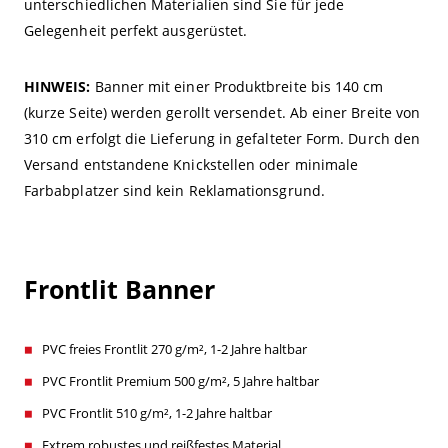
unterschiedlichen Materialien sind Sie für jede
Gelegenheit perfekt ausgerüstet.
HINWEIS:
Banner mit einer Produktbreite bis 140 cm
(kurze Seite) werden gerollt versendet. Ab einer Breite von
310 cm erfolgt die Lieferung in gefalteter Form. Durch den
Versand entstandene Knickstellen oder minimale
Farbabplatzer sind kein Reklamationsgrund.
Frontlit Banner
PVC freies Frontlit 270 g/m², 1-2 Jahre haltbar
PVC Frontlit Premium 500 g/m², 5 Jahre haltbar
PVC Frontlit 510 g/m², 1-2 Jahre haltbar
Extrem robustes und reißfestes Material