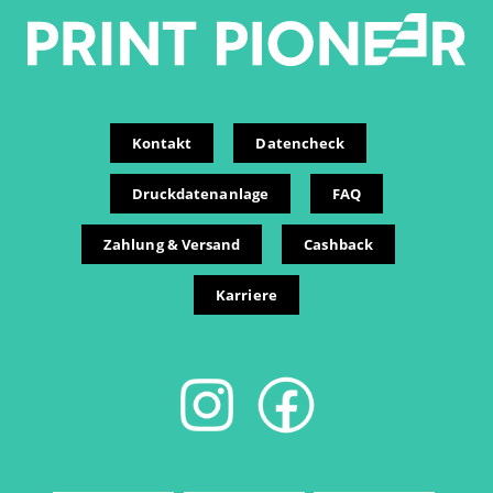
Kontakt
Datencheck
Druckdatenanlage
FAQ
Zahlung & Versand
Cashback
Karriere