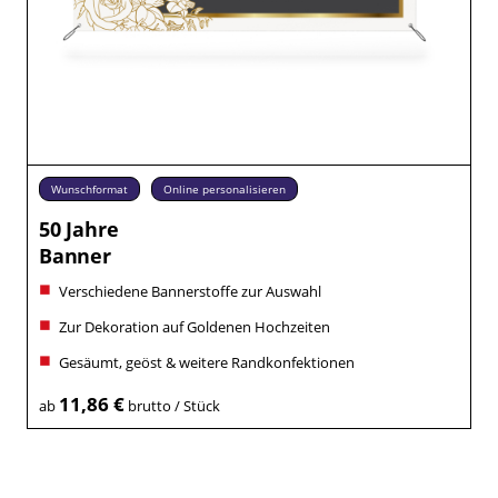
Wunschformat
Online personalisieren
50 Jahre
Banner
Verschiedene Bannerstoffe zur Auswahl
Zur Dekoration auf Goldenen Hochzeiten
Gesäumt, geöst & weitere Randkonfektionen
11,86 €
ab
brutto / Stück