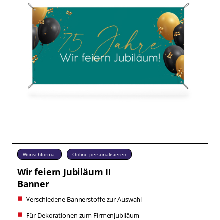
Wunschformat
Online personalisieren
Wir feiern Jubiläum II
Banner
Verschiedene Bannerstoffe zur Auswahl
Für Dekorationen zum Firmenjubiläum