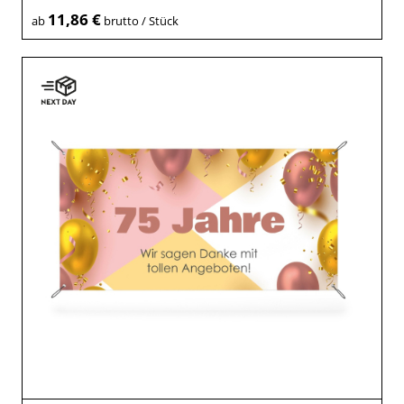
11,86 €
ab
brutto / Stück