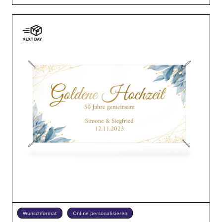
Wunschformat
Online personalisieren