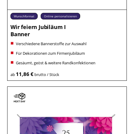
Wunschformat
Online personalisieren
Wir feiern Jubiläum I
Banner
Verschiedene Bannerstoffe zur Auswahl
Für Dekorationen zum Firmenjubiläum
Gesäumt, geöst & weitere Randkonfektionen
11,86 €
ab
brutto / Stück