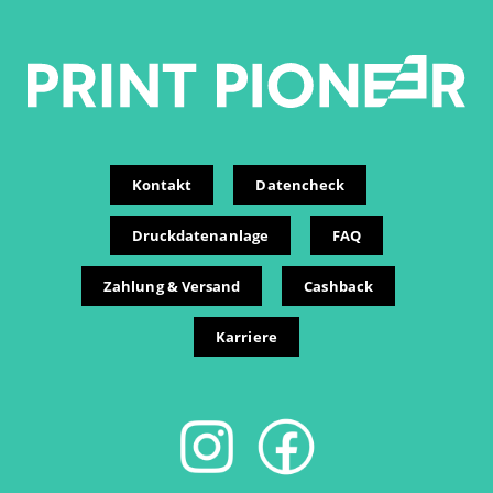
Kontakt
Datencheck
Druckdatenanlage
FAQ
Zahlung & Versand
Cashback
Karriere