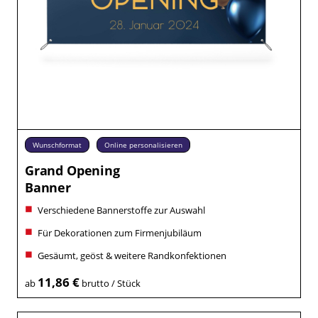
Wunschformat
Online personalisieren
Grand Opening
Banner
Verschiedene Bannerstoffe zur Auswahl
Für Dekorationen zum Firmenjubiläum
Gesäumt, geöst & weitere Randkonfektionen
11,86 €
ab
brutto / Stück