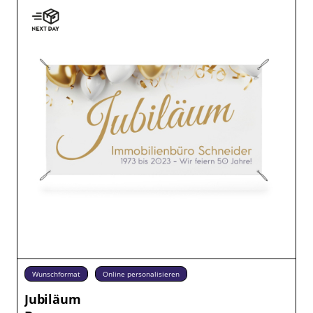
Wunschformat
Online personalisieren
Jubiläum