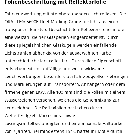
Folienbeschriftung mit Reflektorfolie
Fahrzeugwerbung mit atemberaubenden Lichtreflexen. Die
ORALITE® 5600E Fleet Marking Grade besteht aus einer
transparent kunststoffbeschichteten Reflexionsfolie, in die
eine Vielzahl kleiner Glasperlen eingearbeitet ist. Durch
diese spiegelähnlichen Glaskugeln werden einfallende
Lichtstrahlen abhängig von der ausgewählten Farbe
unterschiedlich stark reflektiert. Durch diese Eigenschaft
entstehen extrem auffällige und werbewirksame
Leuchtwerbungen, besonders bei Fahrzeugvollverklebungen
und Markierungen auf Transportern, Anhängern oder dem
firmeneigenen LKW. Alle 100 mm sind die Folien mit einem
Wasserzeichen versehen, welches die Genehmigung zur
kennzeichnet. Die Reflexfolien bestechen durch
Wetterfestigkeit, Korrosions- sowie
Lösungsmittelbeständigkeit und eine maximale Haltbarkeit
von 7 Jahren. Bei mindestens 15° C haftet Ihr Motiv durch