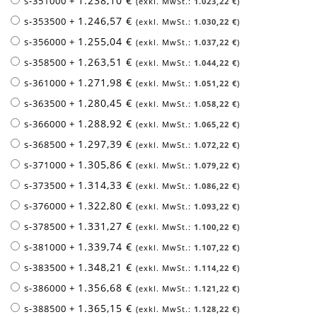
1.238,10 €
s-351000
+
1.023,22 €
1.246,57 €
s-353500
+
1.030,22 €
1.255,04 €
s-356000
+
1.037,22 €
1.263,51 €
s-358500
+
1.044,22 €
1.271,98 €
s-361000
+
1.051,22 €
1.280,45 €
s-363500
+
1.058,22 €
1.288,92 €
s-366000
+
1.065,22 €
1.297,39 €
s-368500
+
1.072,22 €
1.305,86 €
s-371000
+
1.079,22 €
1.314,33 €
s-373500
+
1.086,22 €
1.322,80 €
s-376000
+
1.093,22 €
1.331,27 €
s-378500
+
1.100,22 €
1.339,74 €
s-381000
+
1.107,22 €
1.348,21 €
s-383500
+
1.114,22 €
1.356,68 €
s-386000
+
1.121,22 €
1.365,15 €
s-388500
+
1.128,22 €