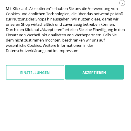
×
Mit Klick auf „Akzeptieren“ erlauben Sie uns die Verwendung von
Cookies und ähnlichen Technologien, die über das notwendige Maß
zur Nutzung des Shops hinausgehen. Wir nutzen diese, damit wir
unseren Shop wirtschaftlich und zuverlässig betreiben können.
Durch den Klick auf „Akzeptieren“ erteilen Sie eine Einwilligung in den
Einsatz von Werbefunktionalitäten von Werbepartnern. Falls Sie
AGB
dem
nicht zustimmen
möchten, beschränken wir uns auf
wesentliche Cookies. Weitere Informationen in der
Datenschutzerklärung
Datenschutzerklärung
und im
Impressum
.
Cookie-Einstellungen
Widerrufsrecht
EINSTELLUNGEN
AKZEPTIEREN
Impressum
Widerruf starten
Belgien
(
deutsch
)