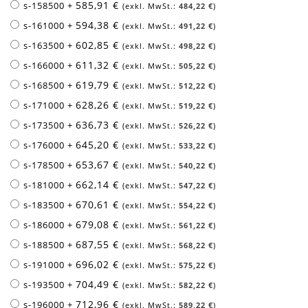
585,91 €
s-158500
+
484,22 €
594,38 €
s-161000
+
491,22 €
602,85 €
s-163500
+
498,22 €
611,32 €
s-166000
+
505,22 €
619,79 €
s-168500
+
512,22 €
628,26 €
s-171000
+
519,22 €
636,73 €
s-173500
+
526,22 €
645,20 €
s-176000
+
533,22 €
653,67 €
s-178500
+
540,22 €
662,14 €
s-181000
+
547,22 €
670,61 €
s-183500
+
554,22 €
679,08 €
s-186000
+
561,22 €
687,55 €
s-188500
+
568,22 €
696,02 €
s-191000
+
575,22 €
704,49 €
s-193500
+
582,22 €
712,96 €
s-196000
+
589,22 €