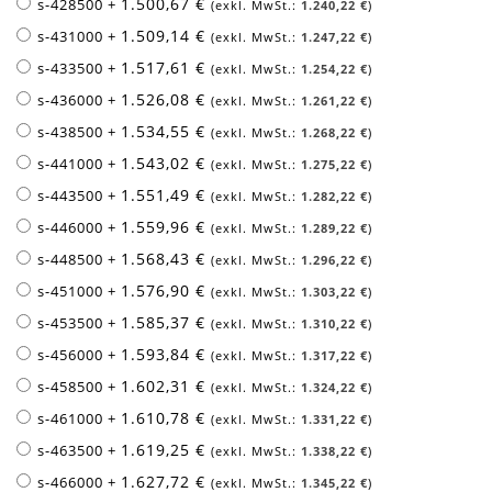
1.500,67 €
s-428500
+
1.240,22 €
1.509,14 €
s-431000
+
1.247,22 €
1.517,61 €
s-433500
+
1.254,22 €
1.526,08 €
s-436000
+
1.261,22 €
1.534,55 €
s-438500
+
1.268,22 €
1.543,02 €
s-441000
+
1.275,22 €
1.551,49 €
s-443500
+
1.282,22 €
1.559,96 €
s-446000
+
1.289,22 €
1.568,43 €
s-448500
+
1.296,22 €
1.576,90 €
s-451000
+
1.303,22 €
1.585,37 €
s-453500
+
1.310,22 €
1.593,84 €
s-456000
+
1.317,22 €
1.602,31 €
s-458500
+
1.324,22 €
1.610,78 €
s-461000
+
1.331,22 €
1.619,25 €
s-463500
+
1.338,22 €
1.627,72 €
s-466000
+
1.345,22 €