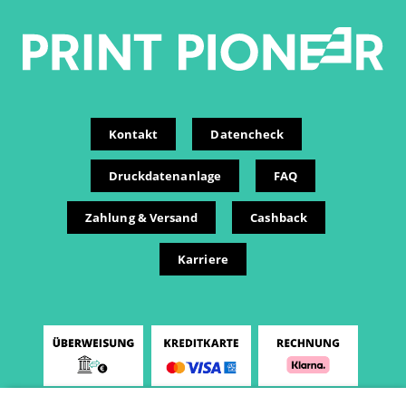
Kontakt
Datencheck
Druckdatenanlage
FAQ
Zahlung & Versand
Cashback
Karriere