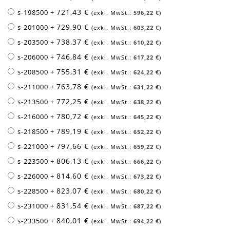
721,43 €
s-198500
+
596,22 €
729,90 €
s-201000
+
603,22 €
738,37 €
s-203500
+
610,22 €
746,84 €
s-206000
+
617,22 €
755,31 €
s-208500
+
624,22 €
763,78 €
s-211000
+
631,22 €
772,25 €
s-213500
+
638,22 €
780,72 €
s-216000
+
645,22 €
789,19 €
s-218500
+
652,22 €
797,66 €
s-221000
+
659,22 €
806,13 €
s-223500
+
666,22 €
814,60 €
s-226000
+
673,22 €
823,07 €
s-228500
+
680,22 €
831,54 €
s-231000
+
687,22 €
840,01 €
s-233500
+
694,22 €