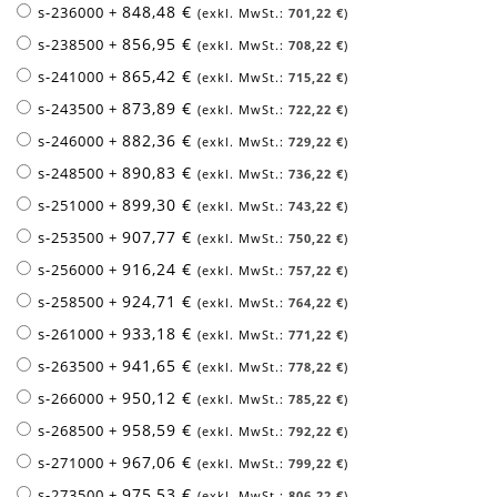
848,48 €
s-236000
+
701,22 €
856,95 €
s-238500
+
708,22 €
865,42 €
s-241000
+
715,22 €
873,89 €
s-243500
+
722,22 €
882,36 €
s-246000
+
729,22 €
890,83 €
s-248500
+
736,22 €
899,30 €
s-251000
+
743,22 €
907,77 €
s-253500
+
750,22 €
916,24 €
s-256000
+
757,22 €
924,71 €
s-258500
+
764,22 €
933,18 €
s-261000
+
771,22 €
941,65 €
s-263500
+
778,22 €
950,12 €
s-266000
+
785,22 €
958,59 €
s-268500
+
792,22 €
967,06 €
s-271000
+
799,22 €
975,53 €
s-273500
+
806,22 €