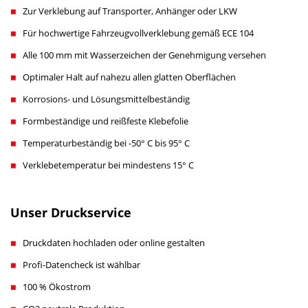
Zur Verklebung auf Transporter, Anhänger oder LKW
Für hochwertige Fahrzeugvollverklebung gemäß ECE 104
Alle 100 mm mit Wasserzeichen der Genehmigung versehen
Optimaler Halt auf nahezu allen glatten Oberflächen
Korrosions- und Lösungsmittelbeständig
Formbeständige und reißfeste Klebefolie
Temperaturbeständig bei -50° C bis 95° C
Verklebetemperatur bei mindestens 15° C
Unser Druckservice
Druckdaten hochladen oder online gestalten
Profi-Datencheck ist wählbar
100 % Ökostrom