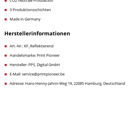
CO2 neutrale Produktion
3 Produktionsschichten
Made in Germany
Herstellerinformationen
Art.-Nr.: KF_Reflektierend
Handelsmarke: Print Pioneer
Hersteller: PPS. Digital GmbH
E-Mail: service@printpioneer.be
Adresse: Hans-Henny-Jahnn-Weg 19, 22085 Hamburg, Deutschland