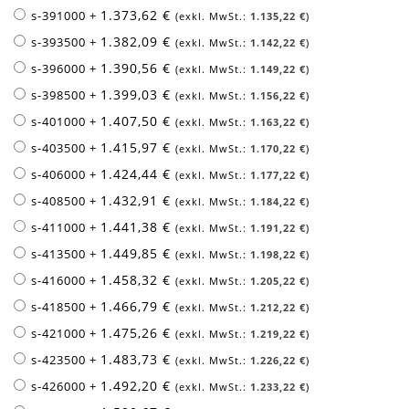
1.373,62 €
s-391000
+
1.135,22 €
1.382,09 €
s-393500
+
1.142,22 €
1.390,56 €
s-396000
+
1.149,22 €
1.399,03 €
s-398500
+
1.156,22 €
1.407,50 €
s-401000
+
1.163,22 €
1.415,97 €
s-403500
+
1.170,22 €
1.424,44 €
s-406000
+
1.177,22 €
1.432,91 €
s-408500
+
1.184,22 €
1.441,38 €
s-411000
+
1.191,22 €
1.449,85 €
s-413500
+
1.198,22 €
1.458,32 €
s-416000
+
1.205,22 €
1.466,79 €
s-418500
+
1.212,22 €
1.475,26 €
s-421000
+
1.219,22 €
1.483,73 €
s-423500
+
1.226,22 €
1.492,20 €
s-426000
+
1.233,22 €