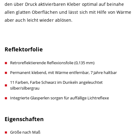
den über Druck aktivierbaren Kleber optimal auf beinahe
allen glatten Oberflächen und lässt sich mit Hilfe von Wärme
aber auch leicht wieder ablösen.
Reflektorfolie
Retroreflektierende Reflexionsfolie (0,135 mm)
Permanent klebend, mit Wärme entfernbar, 7 Jahre haltbar
11 Farben, Farbe Schwarz im Dunkeln angeleuchtet
silber/silbergrau
Integrierte Glasperlen sorgen für auffällige Lichtreflexe
Eigenschaften
Größe nach Maß