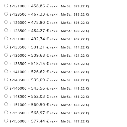
458,86 €
s-121000
+
379,22 €
467,33 €
s-123500
+
386,22 €
475,80 €
s-126000
+
393,22 €
484,27 €
s-128500
+
400,22 €
492,74 €
s-131000
+
407,22 €
501,21 €
s-133500
+
414,22 €
509,68 €
s-136000
+
421,22 €
518,15 €
s-138500
+
428,22 €
526,62 €
s-141000
+
435,22 €
535,09 €
s-143500
+
442,22 €
543,56 €
s-146000
+
449,22 €
552,03 €
s-148500
+
456,22 €
560,50 €
s-151000
+
463,22 €
568,97 €
s-153500
+
470,22 €
577,44 €
s-156000
+
477,22 €