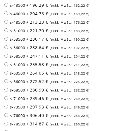
196,29 €
s-43500
+
162,22 €
204,76 €
s-46000
+
169,22 €
213,23 €
s-48500
+
176,22 €
221,70 €
s-51000
+
183,22 €
230,17 €
s-53500
+
190,22 €
238,64 €
s-56000
+
197,22 €
247,11 €
s-58500
+
204,22 €
255,58 €
s-61000
+
211,22 €
264,05 €
s-63500
+
218,22 €
272,52 €
s-66000
+
225,22 €
280,99 €
s-68500
+
232,22 €
289,46 €
s-71000
+
239,22 €
297,93 €
s-73500
+
246,22 €
306,40 €
s-76000
+
253,22 €
314,87 €
s-78500
+
260,22 €