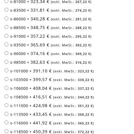
323,34 €
s-81000
+
267,22 €
331,81 €
s-83500
+
274,22 €
340,28 €
s-86000
+
281,22 €
348,75 €
s-88500
+
288,22 €
357,22 €
s-91000
+
295,22 €
365,69 €
s-93500
+
302,22 €
374,16 €
s-96000
+
309,22 €
382,63 €
s-98500
+
316,22 €
391,10 €
s-101000
+
323,22 €
399,57 €
s-103500
+
330,22 €
408,04 €
s-106000
+
337,22 €
416,51 €
s-108500
+
344,22 €
424,98 €
s-111000
+
351,22 €
433,45 €
s-113500
+
358,22 €
441,92 €
s-116000
+
365,22 €
450,39 €
s-118500
+
372,22 €