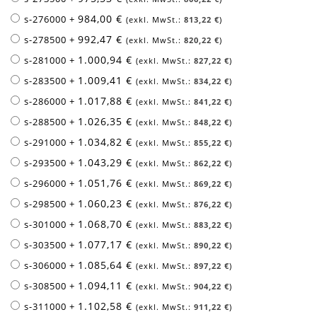
984,00 €
s-276000
+
813,22 €
992,47 €
s-278500
+
820,22 €
1.000,94 €
s-281000
+
827,22 €
1.009,41 €
s-283500
+
834,22 €
1.017,88 €
s-286000
+
841,22 €
1.026,35 €
s-288500
+
848,22 €
1.034,82 €
s-291000
+
855,22 €
1.043,29 €
s-293500
+
862,22 €
1.051,76 €
s-296000
+
869,22 €
1.060,23 €
s-298500
+
876,22 €
1.068,70 €
s-301000
+
883,22 €
1.077,17 €
s-303500
+
890,22 €
1.085,64 €
s-306000
+
897,22 €
1.094,11 €
s-308500
+
904,22 €
1.102,58 €
s-311000
+
911,22 €