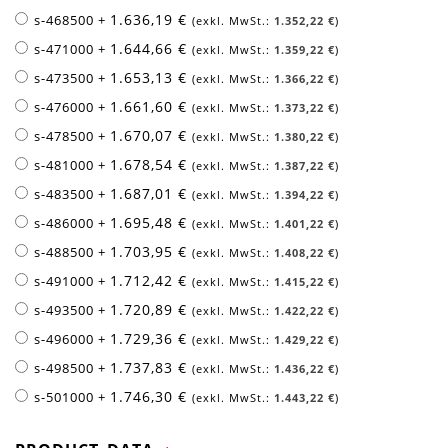
1.636,19 €
s-468500
+
1.352,22 €
1.644,66 €
s-471000
+
1.359,22 €
1.653,13 €
s-473500
+
1.366,22 €
1.661,60 €
s-476000
+
1.373,22 €
1.670,07 €
s-478500
+
1.380,22 €
1.678,54 €
s-481000
+
1.387,22 €
1.687,01 €
s-483500
+
1.394,22 €
1.695,48 €
s-486000
+
1.401,22 €
1.703,95 €
s-488500
+
1.408,22 €
1.712,42 €
s-491000
+
1.415,22 €
1.720,89 €
s-493500
+
1.422,22 €
1.729,36 €
s-496000
+
1.429,22 €
1.737,83 €
s-498500
+
1.436,22 €
1.746,30 €
s-501000
+
1.443,22 €