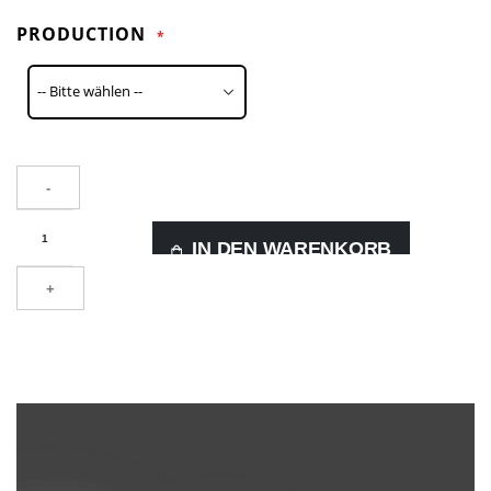
PRODUCTION
-
IN DEN WARENKORB
+