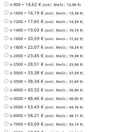
14,62 €
s-900
+
12,08 €
16,19 €
s-1000
+
13,38 €
17,65 €
s-1200
+
14,59 €
19,03 €
s-1400
+
15,73 €
20,59 €
s-1600
+
17,02 €
22,07 €
s-1800
+
18,24 €
23,45 €
s-2000
+
19,38 €
28,51 €
s-2500
+
23,56 €
33,38 €
s-3000
+
27,59 €
38,34 €
s-3500
+
31,69 €
43,32 €
s-4000
+
35,80 €
48,46 €
s-4500
+
40,05 €
53,43 €
s-5000
+
44,16 €
58,21 €
s-6000
+
48,11 €
63,09 €
s-7000
+
52,14 €