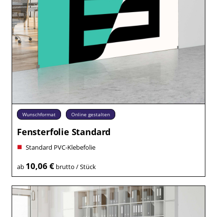
Wunschformat
Online gestalten
Fensterfolie Standard
Standard PVC-Klebefolie
10,06 €
ab
brutto / Stück