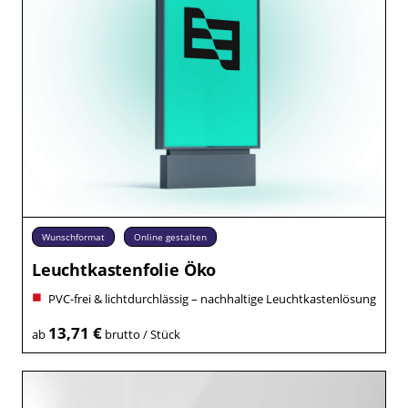
Wunschformat
Online gestalten
Leuchtkastenfolie Öko
PVC-frei & lichtdurchlässig – nachhaltige Leuchtkastenlösung
13,71 €
ab
brutto / Stück