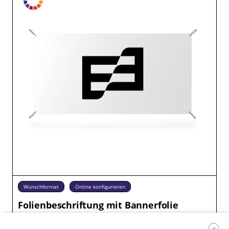
Wunschformat
Online konfigurieren
Folienbeschriftung mit Bannerfolie
27 Farben – auf flexibler Bannerfolie
×