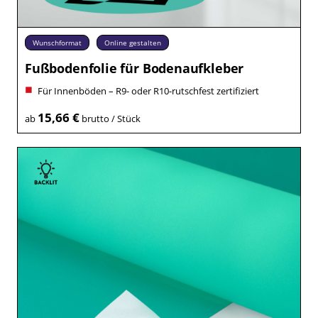
Wunschformat
Online gestalten
Fußbodenfolie für Bodenaufkleber
Für Innenböden – R9- oder R10-rutschfest zertifiziert
15,66 €
ab
brutto / Stück