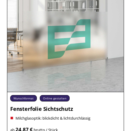
Wunschformat
Online gestalten
Fensterfolie Sichtschutz
Milchglasoptik: blickdicht & lichtdurchlässig
24,87 €
ab
brutto / Stück