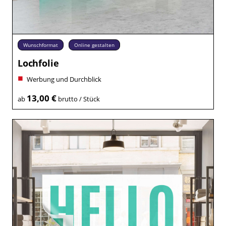
Wunschformat
Online gestalten
Lochfolie
Werbung und Durchblick
13,00 €
ab
brutto / Stück