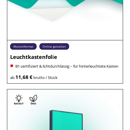
Wunschformat
Online gestalten
Leuchtkastenfolie
B1-zertifiziert & lichtdurchlässig – für hinterleuchtete Kästen
11,68 €
ab
brutto / Stück