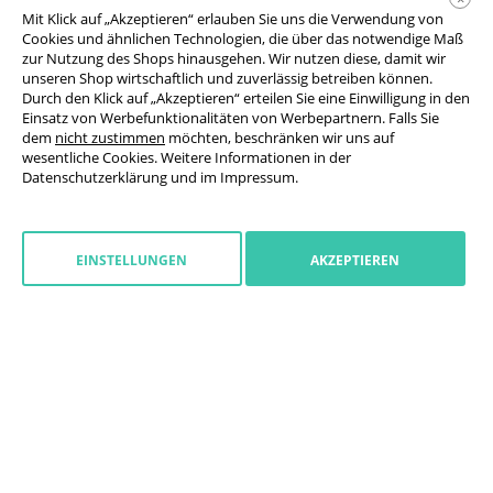
Mit Klick auf „Akzeptieren“ erlauben Sie uns die Verwendung von
17,17 €
ab
brutto / Stück
Cookies und ähnlichen Technologien, die über das notwendige Maß
zur Nutzung des Shops hinausgehen. Wir nutzen diese, damit wir
unseren Shop wirtschaftlich und zuverlässig betreiben können.
Durch den Klick auf „Akzeptieren“ erteilen Sie eine Einwilligung in den
Einsatz von Werbefunktionalitäten von Werbepartnern. Falls Sie
dem
nicht zustimmen
möchten, beschränken wir uns auf
wesentliche Cookies. Weitere Informationen in der
Datenschutzerklärung
und im
Impressum
.
EINSTELLUNGEN
AKZEPTIEREN