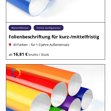
Wunschformat
Online konfigurieren
Folienbeschriftung für kurz-/mittelfristig
43 Farben – für 1-3 Jahre Außeneinsatz
16,81 €
ab
brutto / Stück