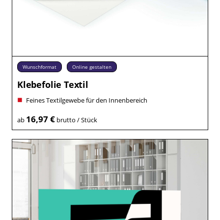
Wunschformat
Online gestalten
Klebefolie Textil
Feines Textilgewebe für den Innenbereich
16,97 €
ab
brutto / Stück