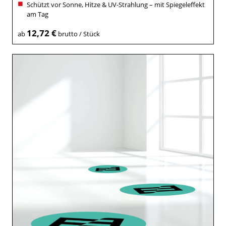
Schützt vor Sonne, Hitze & UV-Strahlung – mit Spiegeleffekt
am Tag
12,72 €
ab
brutto / Stück