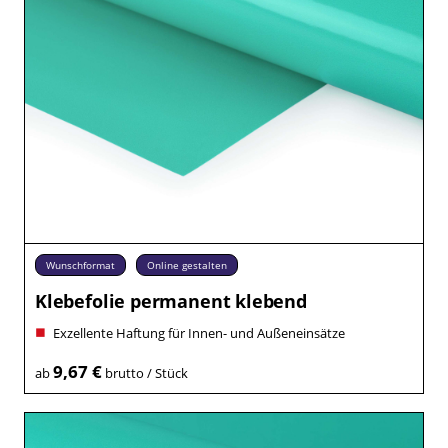
Wunschformat
Online gestalten
Klebefolie permanent klebend
Exzellente Haftung für Innen- und Außeneinsätze
9,67 €
ab
brutto / Stück