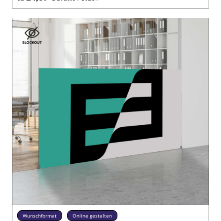
Wunschformat
Online gestalten