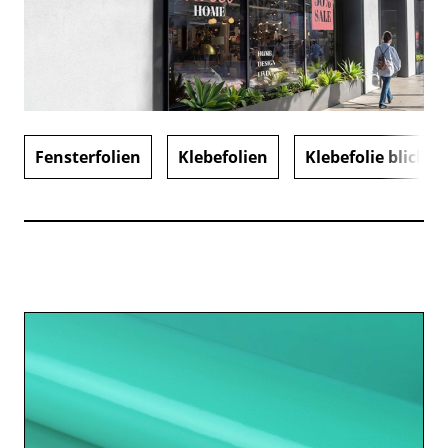
Fensterfolien
Klebefolien
Klebefolie blickdi