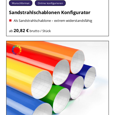
Wunschformat
Online konfigurieren
Sandstrahlschablonen Konfigurator
Als Sandstrahlschablone – extrem widerstandsfähig
20,82 €
ab
brutto / Stück