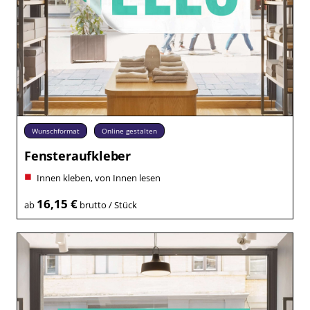
Wunschformat
Online gestalten
Fensteraufkleber
Innen kleben, von Innen lesen
16,15 €
ab
brutto / Stück