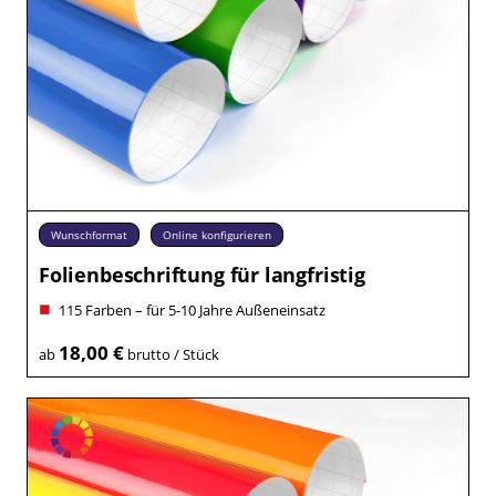
Wunschformat
Online konfigurieren
Folienbeschriftung für langfristig
115 Farben – für 5-10 Jahre Außeneinsatz
18,00 €
ab
brutto / Stück