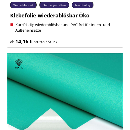
Wunschformat
Online gestalten
Nachhaltig
Klebefolie wiederablösbar Öko
Kurzfristitg wiederablösbar und PVC-frei für Innen- und
Außeneinsätze
14,16 €
ab
brutto / Stück