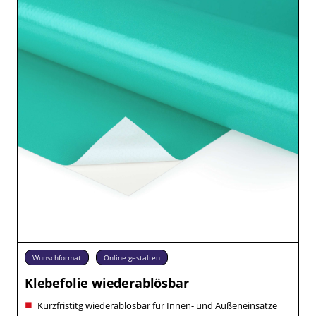
Wunschformat
Online gestalten
Klebefolie wiederablösbar
Kurzfristitg wiederablösbar für Innen- und Außeneinsätze