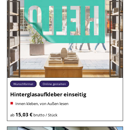
Wunschformat
Online gestalten
Hinterglasaufkleber einseitig
Innen kleben, von Außen lesen
15,03 €
ab
brutto / Stück