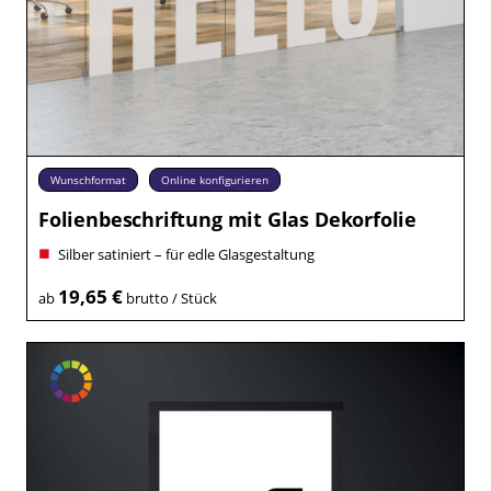
Wunschformat
Online konfigurieren
Folienbeschriftung mit Glas Dekorfolie
Silber satiniert – für edle Glasgestaltung
19,65 €
ab
brutto / Stück