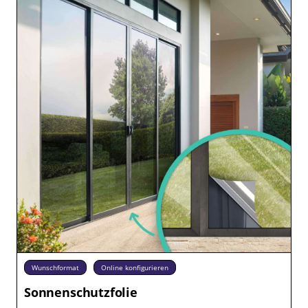
Wunschformat
Online konfigurieren
Sonnenschutzfolie