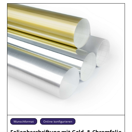
Wunschformat
Online konfigurieren