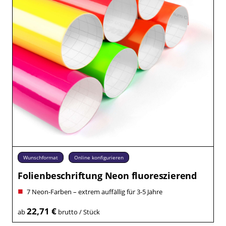
Wunschformat
Online konfigurieren
Folienbeschriftung Neon fluoreszierend
7 Neon-Farben – extrem auffällig für 3-5 Jahre
22,71 €
ab
brutto / Stück