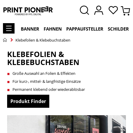
BANNER
FAHNEN
PAPPAUFSTELLER
SCHILDER
Klebefolien & Klebebuchstaben
KLEBEFOLIEN &
KLEBEBUCHSTABEN
Große Auswahl an Folien & Effekten
Für kurz-, mittel- & langfristige Einsätze
Permanent klebend oder wiederablösbar
Produkt Finder