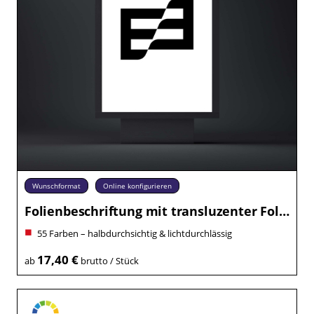
Wunschformat
Online konfigurieren
Folienbeschriftung mit transluzenter Folie
55 Farben – halbdurchsichtig & lichtdurchlässig
17,40 €
ab
brutto / Stück