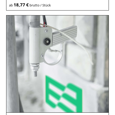
18,77 €
ab
brutto / Stück