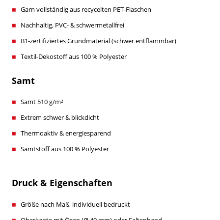
Garn vollständig aus recycelten PET-Flaschen
Nachhaltig, PVC- & schwermetallfrei
B1-zertifiziertes Grundmaterial (schwer entflammbar)
Textil-Dekostoff aus 100 % Polyester
Samt
Samt 510 g/m²
Extrem schwer & blickdicht
Thermoaktiv & energiesparend
Samtstoff aus 100 % Polyester
Druck & Eigenschaften
Größe nach Maß, individuell bedruckt
Oberkante mit Ösen (Ø 40 mm) oder Faltenband