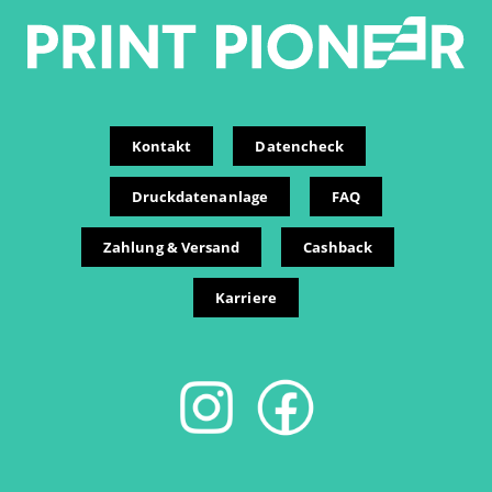
Kontakt
Datencheck
Druckdatenanlage
FAQ
Zahlung & Versand
Cashback
Karriere