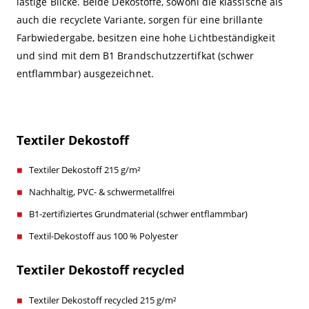
lästige Blicke. Beide Dekostoffe, sowohl die klassische als
auch die recyclete Variante, sorgen für eine brillante
Farbwiedergabe, besitzen eine hohe Lichtbeständigkeit
und sind mit dem B1 Brandschutzzertifkat (schwer
entflammbar) ausgezeichnet.
Textiler Dekostoff
Textiler Dekostoff 215 g/m²
Nachhaltig, PVC- & schwermetallfrei
B1-zertifiziertes Grundmaterial (schwer entflammbar)
Textil-Dekostoff aus 100 % Polyester
Textiler Dekostoff recycled
Textiler Dekostoff recycled 215 g/m²