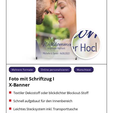
Mehrere Formate
Online personalisieren
Wunschtext
Foto mit Schriftzug I
X-Banner
Textiler Dekostoff oder blickdichter Blockout-Stoff
Schnell aufgebaut für den Innenbereich
Leichtes Stecksystem inkl. Transporttasche