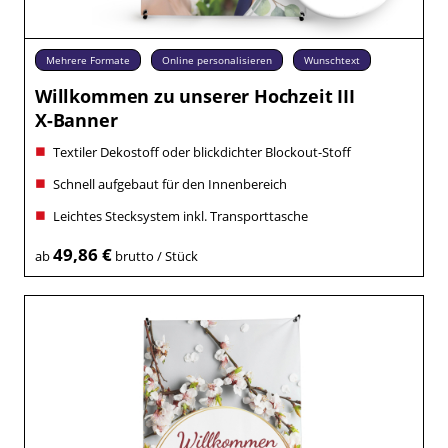
Mehrere Formate
Online personalisieren
Wunschtext
Willkommen zu unserer Hochzeit III
X-Banner
Textiler Dekostoff oder blickdichter Blockout-Stoff
Schnell aufgebaut für den Innenbereich
Leichtes Stecksystem inkl. Transporttasche
49,86 €
ab
brutto / Stück