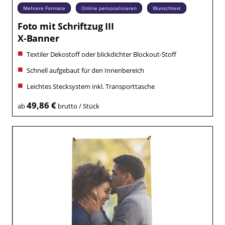
Mehrere Formate
Online personalisieren
Wunschtext
Foto mit Schriftzug III
X-Banner
Textiler Dekostoff oder blickdichter Blockout-Stoff
Schnell aufgebaut für den Innenbereich
Leichtes Stecksystem inkl. Transporttasche
49,86 €
ab
brutto / Stück