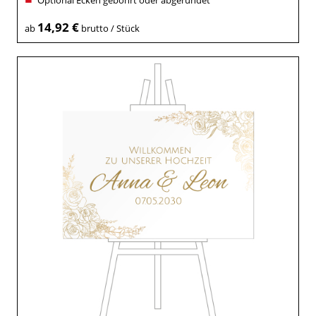
Optional Ecken gebohrt oder abgerundet
14,92 €
ab
brutto / Stück