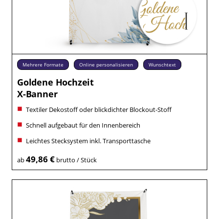
Mehrere Formate
Online personalisieren
Wunschtext
Goldene Hochzeit
X-Banner
Textiler Dekostoff oder blickdichter Blockout-Stoff
Schnell aufgebaut für den Innenbereich
Leichtes Stecksystem inkl. Transporttasche
49,86 €
ab
brutto / Stück