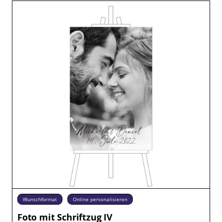
Wunschformat
Online personalisieren
Foto mit Schriftzug IV