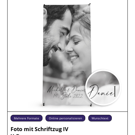
Mehrere Formate
Online personalisieren
Wunschtext
Foto mit Schriftzug IV