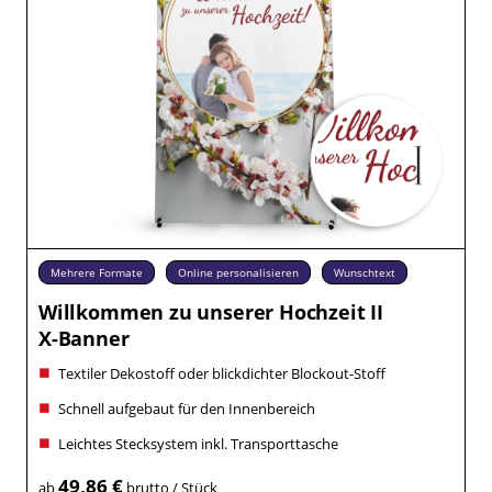
Mehrere Formate
Online personalisieren
Wunschtext
Willkommen zu unserer Hochzeit II
X-Banner
Textiler Dekostoff oder blickdichter Blockout-Stoff
Schnell aufgebaut für den Innenbereich
Leichtes Stecksystem inkl. Transporttasche
49,86 €
ab
brutto / Stück