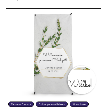
Mehrere Formate
Online personalisieren
Wunschtext