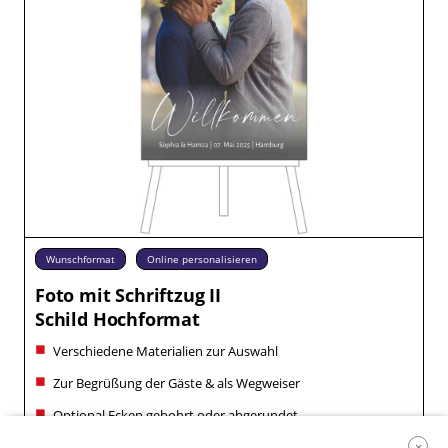
Wunschformat
Online personalisieren
Foto mit Schriftzug II
Schild Hochformat
Verschiedene Materialien zur Auswahl
Zur Begrüßung der Gäste & als Wegweiser
Optional Ecken gebohrt oder abgerundet
×