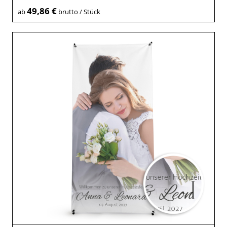
49,86 €
ab
brutto / Stück