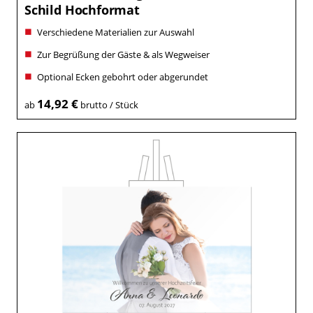
Schild Hochformat
Verschiedene Materialien zur Auswahl
Zur Begrüßung der Gäste & als Wegweiser
Optional Ecken gebohrt oder abgerundet
14,92 €
ab
brutto / Stück