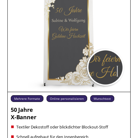
Mehrere Formate
Online personalisieren
Wunschtext
50 Jahre
X-Banner
Textiler Dekostoff oder blickdichter Blockout-Stoff
Schnell aufgebaut für den Innenbereich