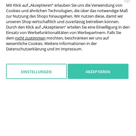
14,92 €
ab
brutto / Stück
Mit Klick auf „Akzeptieren“ erlauben Sie uns die Verwendung von
Cookies und ähnlichen Technologien, die über das notwendige Maß
zur Nutzung des Shops hinausgehen. Wir nutzen diese, damit wir
unseren Shop wirtschaftlich und zuverlässig betreiben können.
Durch den Klick auf „Akzeptieren“ erteilen Sie eine Einwilligung in den
Einsatz von Werbefunktionalitäten von Werbepartnern. Falls Sie
dem
nicht zustimmen
möchten, beschränken wir uns auf
wesentliche Cookies. Weitere Informationen in der
Datenschutzerklärung
und im
Impressum
.
EINSTELLUNGEN
AKZEPTIEREN
Wunschformat
Online personalisieren