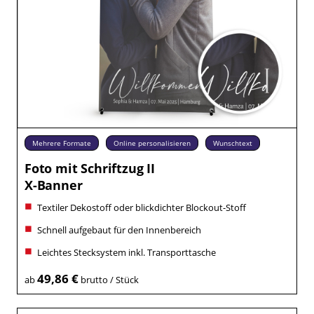
Mehrere Formate
Online personalisieren
Wunschtext
Foto mit Schriftzug II
X-Banner
Textiler Dekostoff oder blickdichter Blockout-Stoff
Schnell aufgebaut für den Innenbereich
Leichtes Stecksystem inkl. Transporttasche
49,86 €
ab
brutto / Stück