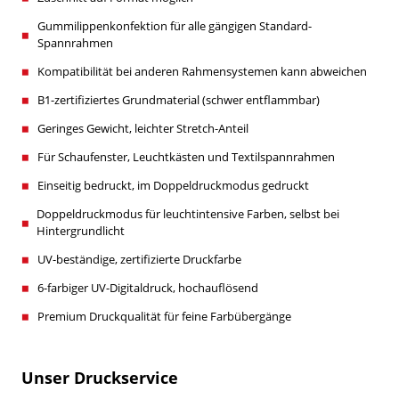
Gummilippenkonfektion für alle gängigen Standard-
Spannrahmen
Kompatibilität bei anderen Rahmensystemen kann abweichen
B1-zertifiziertes Grundmaterial (schwer entflammbar)
Geringes Gewicht, leichter Stretch-Anteil
Für Schaufenster, Leuchtkästen und Textilspannrahmen
Einseitig bedruckt, im Doppeldruckmodus gedruckt
Doppeldruckmodus für leuchtintensive Farben, selbst bei
Hintergrundlicht
UV-beständige, zertifizierte Druckfarbe
6-farbiger UV-Digitaldruck, hochauflösend
Premium Druckqualität für feine Farbübergänge
Unser Druckservice