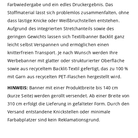
Farbwiedergabe und ein edles Druckergebnis. Das
Stoffmaterial lässt sich problemlos zusammenfalten, ohne
dass lästige Knicke oder Weißbruchstellen entstehen.
Aufgrund des integrierten Stretchanteils sowie des
geringen Gewichts lassen sich Textilbanner Backlit ganz
leicht selbst Verspannen und ermöglichen einen
knitterfreien Transport. Je nach Wunsch werden Ihre
Werbebanner mit glatter oder strukturierter Oberfläche
sowie aus recyceltem Backlit-Textil gefertigt, das zu 100 %
mit Garn aus recycelten PET-Flaschen hergestellt wird.
HINWEIS:
Banner mit einer Produktbreite bis 140 cm
(kurze Seite) werden gerollt versendet. Ab einer Breite von
310 cm erfolgt die Lieferung in gefalteter Form. Durch den
Versand entstandene Knickstellen oder minimale
Farbabplatzer sind kein Reklamationsgrund.