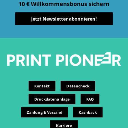
10 € Willkommensbonus sichern
Jetzt Newsletter abonnieren!
Kontakt
Datencheck
Druckdatenanlage
FAQ
Zahlung & Versand
Cashback
Karriere