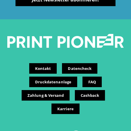
Kontakt
Datencheck
Druckdatenanlage
FAQ
Zahlung & Versand
Cashback
Karriere