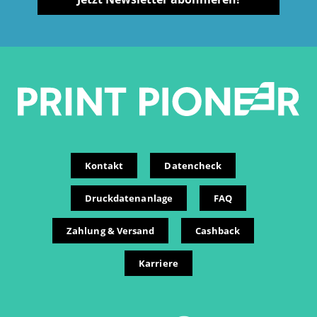
Kontakt
Datencheck
Druckdatenanlage
FAQ
Zahlung & Versand
Cashback
Karriere