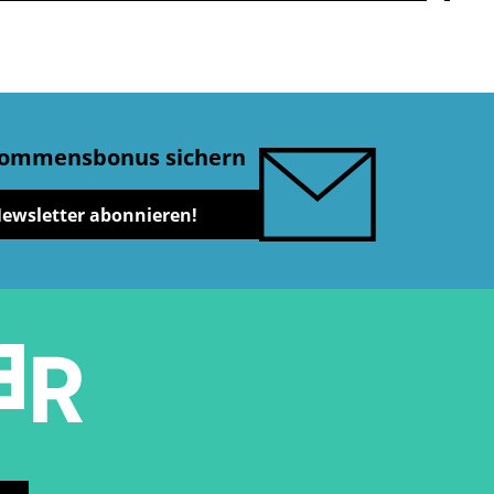
lkommensbonus sichern
Newsletter abonnieren!