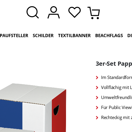
PAUFSTELLER
SCHILDER
TEXTILBANNER
BEACHFLAGS
D
3er-Set Papp
Im Standardfor
Vollflächig mit
Umweltfreundli
Für Public View
Rechteckig mit 