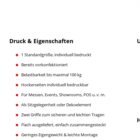
Druck & Eigenschaften
U
1 Standardgröße, individuell bedruckt
Bereits vorkonfektioniert
Belastbarkeit bis maximal 100 kg
Hockerseiten individuell bedruckbar
Für Messen, Events, Showrooms, POS u. v. m.
Als Sitzgelegenheit oder Dekoelement
Zwei Griffe zum sicheren und leichten Tragen
H
Flach ausgeliefert, einfach zusammengesteckt
Geringes Eigengewicht & leichte Montage