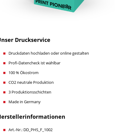
nser Druckservice
Druckdaten hochladen oder online gestalten
Profi-Datencheck ist wählbar
100 % Ökostrom
CO2 neutrale Produktion
3 Produktionsschichten
Made in Germany
erstellerinformationen
Art.-Nr.: DD_PHS_F_1002