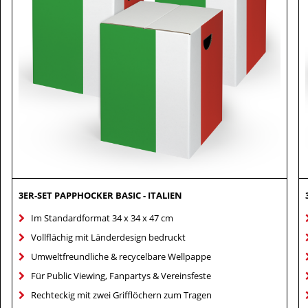
3ER-SET PAPPHOCKER BASIC - ITALIEN
Im Standardformat 34 x 34 x 47 cm
Vollflächig mit Länderdesign bedruckt
Umweltfreundliche & recycelbare Wellpappe
Für Public Viewing, Fanpartys & Vereinsfeste
Rechteckig mit zwei Grifflöchern zum Tragen