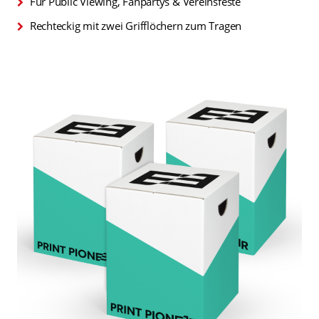
Für Public Viewing, Fanpartys & Vereinsfeste
Rechteckig mit zwei Grifflöchern zum Tragen