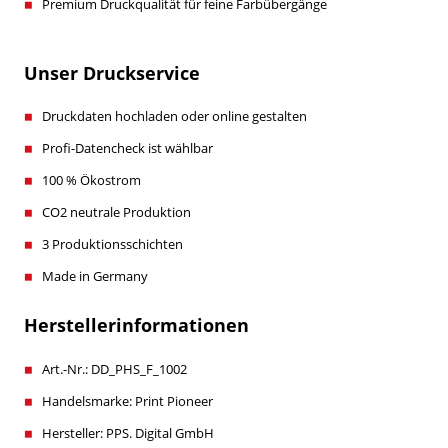
Premium Druckqualität für feine Farbübergänge
Unser Druckservice
Druckdaten hochladen oder online gestalten
Profi-Datencheck ist wählbar
100 % Ökostrom
CO2 neutrale Produktion
3 Produktionsschichten
Made in Germany
Herstellerinformationen
Art.-Nr.: DD_PHS_F_1002
Handelsmarke: Print Pioneer
Hersteller: PPS. Digital GmbH