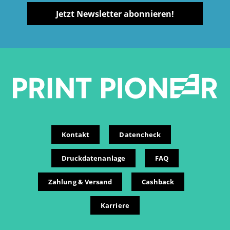
Jetzt Newsletter abonnieren!
Kontakt
Datencheck
Druckdatenanlage
FAQ
Zahlung & Versand
Cashback
Karriere