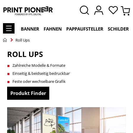
BANNER
FAHNEN
PAPPAUFSTELLER
SCHILDER
Roll Ups
ROLL UPS
Zahlreiche Modelle & Formate
Einseitig & beidseitig bedruckbar
Feste oder wechselbare Grafik
Produkt Finder