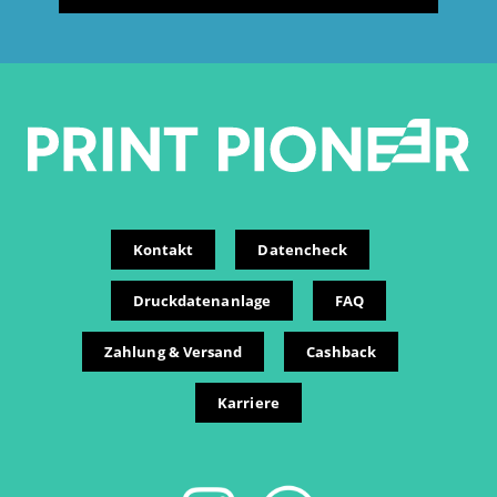
Kontakt
Datencheck
Druckdatenanlage
FAQ
Zahlung & Versand
Cashback
Karriere