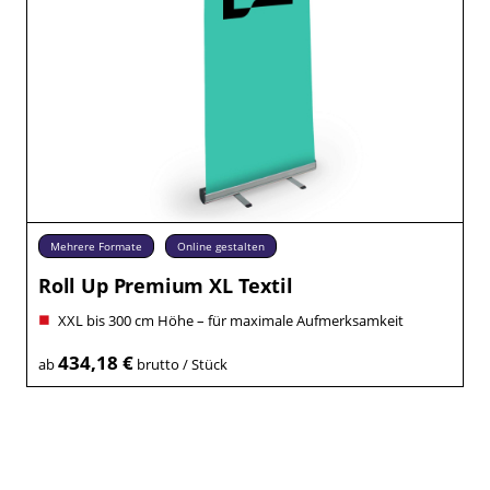
Mehrere Formate
Online gestalten
Roll Up Premium XL Textil
XXL bis 300 cm Höhe – für maximale Aufmerksamkeit
434,18 €
ab
brutto / Stück