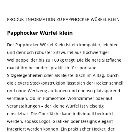
PRODUKTINFORMATION ZU PAPPHOCKER WÜRFEL KLEIN
Papphocker Würfel klein
Der Papphocker Würfel Klein ist ein kompakter, leichter
und dennoch robuster Sitzwürfel aus hochwertiger
Wellpappe, der bis zu 100 kg trägt. Die kleinere Sitzfläche
macht ihn besonders praktisch für spontane
Sitzgelegenheiten oder als Beistelltisch im Alltag. Durch
die clevere Steckkonstruktion lässt sich der Hocker schnell
und ohne Werkzeug aufbauen und ebenso platzsparend
verstauen. Ob im Homeoffice, Wohnzimmer oder auf
Veranstaltungen – der kleine Würfel ist vielseitig
einsetzbar. Die Oberfläche kann individuell bedruckt
werden, sodass Logos, Grafiken oder Designs elegant
integriert werden können. Ein praktischer Hocker, der