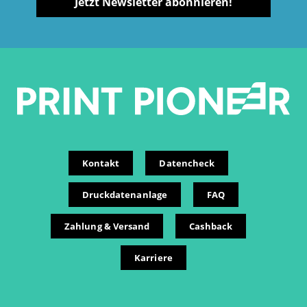
Jetzt Newsletter abonnieren!
Kontakt
Datencheck
Druckdatenanlage
FAQ
Zahlung & Versand
Cashback
Karriere