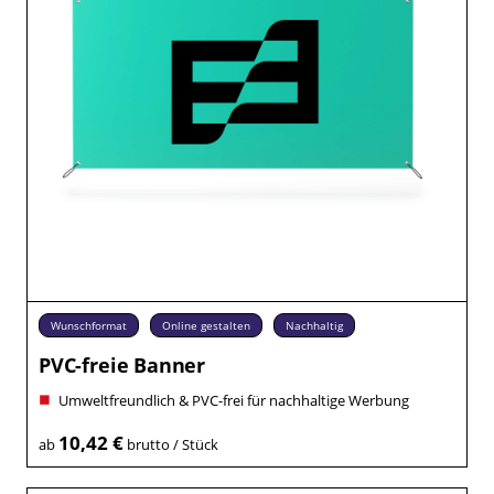
Wunschformat
Online gestalten
Nachhaltig
PVC-freie Banner
Umweltfreundlich & PVC-frei für nachhaltige Werbung
10,42 €
ab
brutto / Stück