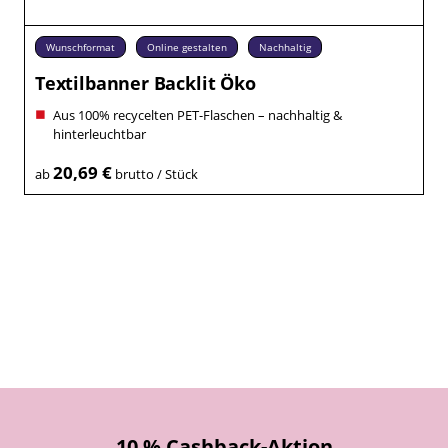
Wunschformat
Online gestalten
Nachhaltig
Textilbanner Backlit Öko
Aus 100% recycelten PET-Flaschen – nachhaltig &
hinterleuchtbar
20,69 €
ab
brutto / Stück
10 % Cashback-Aktion