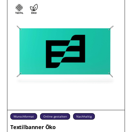
Wunschformat
Online gestalten
Nachhaltig
Textilbanner Öko