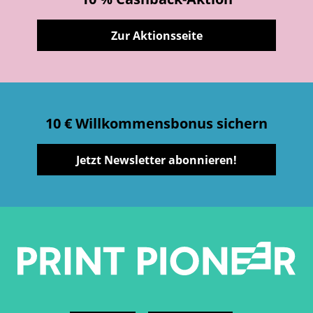
Zur Aktionsseite
10 € Willkommensbonus sichern
Jetzt Newsletter abonnieren!