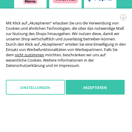
×
Mit Klick auf „Akzeptieren“ erlauben Sie uns die Verwendung von
Cookies und ähnlichen Technologien, die über das notwendige Maß
zur Nutzung des Shops hinausgehen. Wir nutzen diese, damit wir
unseren Shop wirtschaftlich und zuverlässig betreiben können.
Durch den Klick auf „Akzeptieren“ erteilen Sie eine Einwilligung in den
Einsatz von Werbefunktionalitäten von Werbepartnern. Falls Sie
AGB
dem
nicht zustimmen
möchten, beschränken wir uns auf
wesentliche Cookies. Weitere Informationen in der
Datenschutzerklärung
Datenschutzerklärung
und im
Impressum
.
Cookie-Einstellungen
Widerrufsrecht
EINSTELLUNGEN
AKZEPTIEREN
Impressum
Widerruf starten
Deutschland