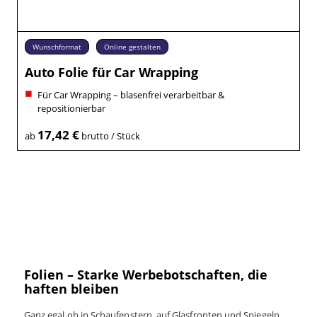
Wunschformat
Online gestalten
Auto Folie für Car Wrapping
Für Car Wrapping – blasenfrei verarbeitbar &
repositionierbar
17,42 €
ab
brutto / Stück
Folien – Starke Werbebotschaften, die
haften bleiben
Ganz egal ob in Schaufenstern, auf Glasfronten und Spiegeln,