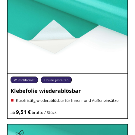
Wunschformat
Online gestalten
Klebefolie wiederablösbar
Kurzfristitg wiederablösbar für Innen- und Außeneinsätze
9,51 €
ab
brutto / Stück