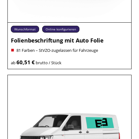
Wunschformat
Online konfigurieren
Folienbeschriftung mit Auto Folie
81 Farben – StVZO-zugelassen für Fahrzeuge
60,51 €
ab
brutto / Stück