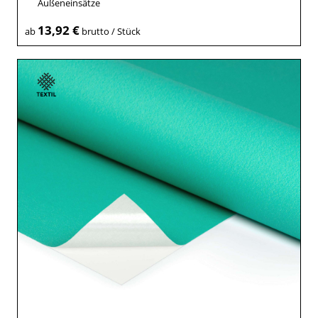
Außeneinsätze
13,92 €
ab
brutto / Stück