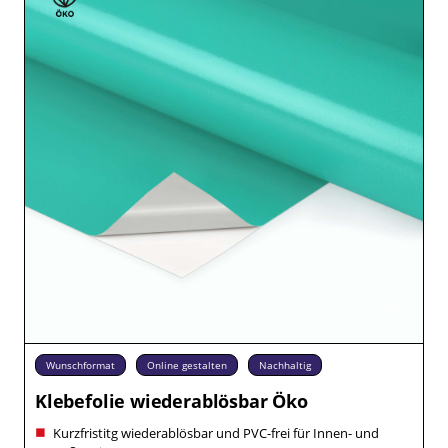
Wunschformat
Online gestalten
Nachhaltig
Klebefolie wiederablösbar Öko
Kurzfristitg wiederablösbar und PVC-frei für Innen- und