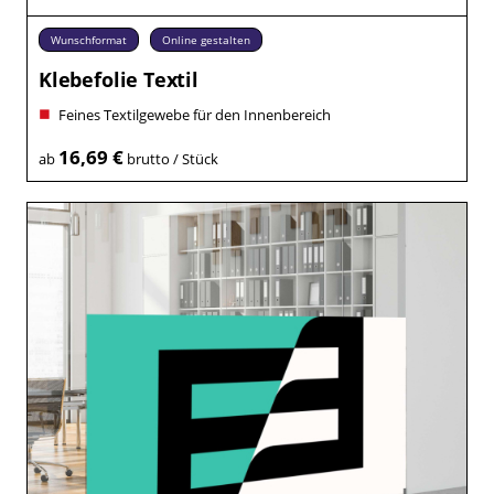
Wunschformat
Online gestalten
Klebefolie Textil
Feines Textilgewebe für den Innenbereich
16,69 €
ab
brutto / Stück