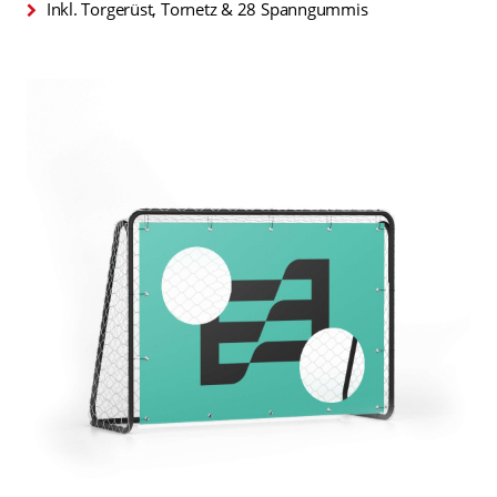
Inkl. Torgerüst, Tornetz & 28 Spanngummis