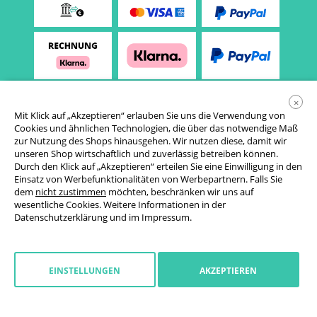
×
Mit Klick auf „Akzeptieren“ erlauben Sie uns die Verwendung von
Cookies und ähnlichen Technologien, die über das notwendige Maß
zur Nutzung des Shops hinausgehen. Wir nutzen diese, damit wir
unseren Shop wirtschaftlich und zuverlässig betreiben können.
Durch den Klick auf „Akzeptieren“ erteilen Sie eine Einwilligung in den
Einsatz von Werbefunktionalitäten von Werbepartnern. Falls Sie
AGB
dem
nicht zustimmen
möchten, beschränken wir uns auf
wesentliche Cookies. Weitere Informationen in der
Datenschutzerklärung
Datenschutzerklärung
und im
Impressum
.
Cookie-Einstellungen
Widerrufsrecht
EINSTELLUNGEN
AKZEPTIEREN
Impressum
Widerruf starten