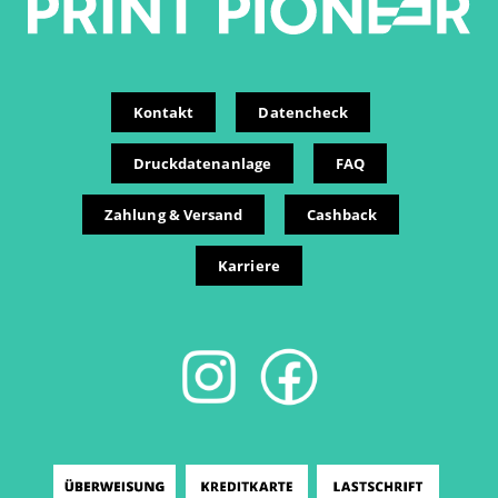
Kontakt
Datencheck
Druckdatenanlage
FAQ
Zahlung & Versand
Cashback
Karriere