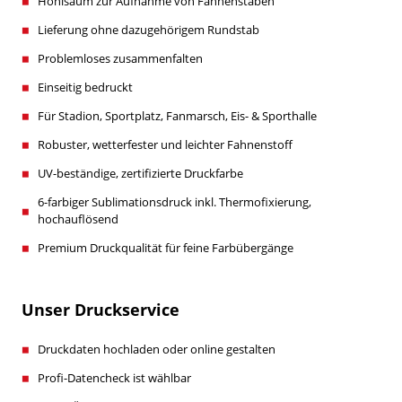
Hohlsaum zur Aufnahme von Fahnenstäben
Lieferung ohne dazugehörigem Rundstab
Problemloses zusammenfalten
Einseitig bedruckt
Für Stadion, Sportplatz, Fanmarsch, Eis- & Sporthalle
Robuster, wetterfester und leichter Fahnenstoff
UV-beständige, zertifizierte Druckfarbe
6-farbiger Sublimationsdruck inkl. Thermofixierung,
hochauflösend
Premium Druckqualität für feine Farbübergänge
Unser Druckservice
Druckdaten hochladen oder online gestalten
Profi-Datencheck ist wählbar