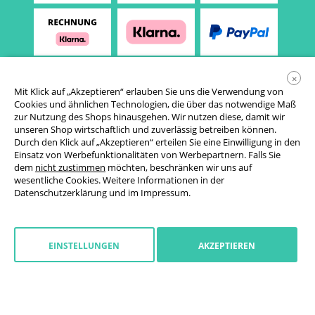
×
Mit Klick auf „Akzeptieren“ erlauben Sie uns die Verwendung von
Cookies und ähnlichen Technologien, die über das notwendige Maß
zur Nutzung des Shops hinausgehen. Wir nutzen diese, damit wir
unseren Shop wirtschaftlich und zuverlässig betreiben können.
Durch den Klick auf „Akzeptieren“ erteilen Sie eine Einwilligung in den
Einsatz von Werbefunktionalitäten von Werbepartnern. Falls Sie
AGB
dem
nicht zustimmen
möchten, beschränken wir uns auf
wesentliche Cookies. Weitere Informationen in der
Datenschutzerklärung
Datenschutzerklärung
und im
Impressum
.
Cookie-Einstellungen
Widerrufsrecht
EINSTELLUNGEN
AKZEPTIEREN
Impressum
Widerruf starten